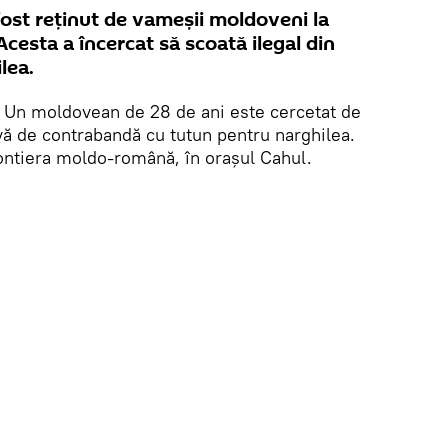
fost reținut de vameșii moldoveni la
esta a încercat să scoată ilegal din
lea.
. Un moldovean de 28 de ani este cercetat de
vă de contrabandă cu tutun pentru narghilea.
frontiera moldo-română, în orașul Cahul.