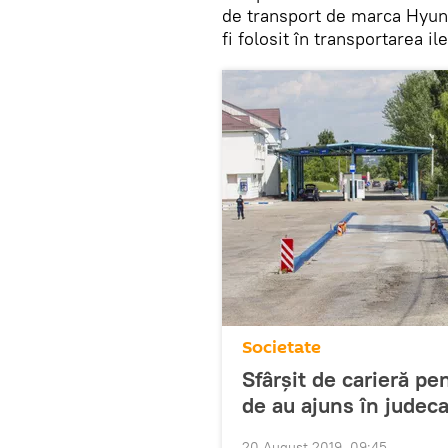
de transport de marca Hyund
fi folosit în transportarea i
Societate
Sfârșit de carieră pe
de au ajuns în judec
20 August 2019, 09:45