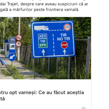
ai Trajet, despre care aveau suspiciuni că ar
legală a mărfurilor peste frontiera vamală.
ntru opt vameși: Ce au făcut aceștia
ată