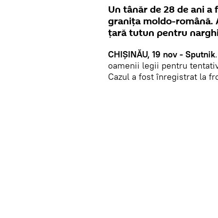
Un tânăr de 28 de ani a 
granița moldo-română. Ac
țară tutun pentru narghi
CHIȘINĂU, 19 nov - Sputnik
oamenii legii pentru tentati
Cazul a fost înregistrat la 