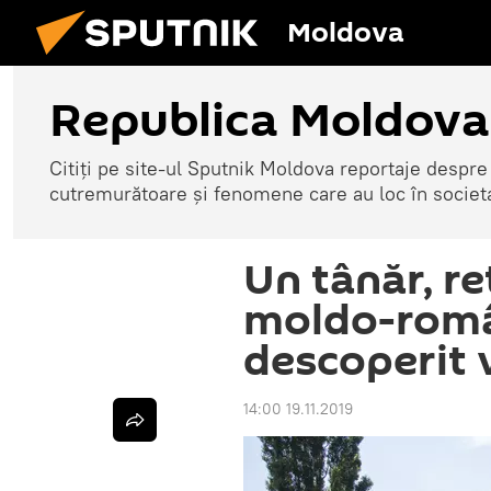
Moldova
Republica Moldova
Citiți pe site-ul Sputnik Moldova reportaje despre o
cutremurătoare și fenomene care au loc în societ
Un tânăr, re
moldo-român
descoperit 
14:00 19.11.2019