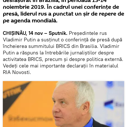
desfășurat în Brazilia, în perioada 13-14
noiembrie 2019. În cadrul unei conferințe de
presă, liderul rus a punctat un șir de repere de
pe agenda mondială.
CHIȘINĂU, 14 nov – Sputnik.
Președintele rus
Vladimir Putin a susținut o conferință de presă după
încheierea summitului BRICS din Brasilia. Vladimir
Putin a răspuns la întrebările jurnaliștilor despre
activitatea BRICS, precum și despre politica externă.
Vedeți cele mai importante declarații în materialul
RIA Novosti.