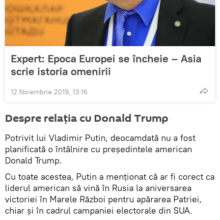
Expert: Epoca Europei se încheie – Asia
scrie istoria omenirii
12 Noiembrie 2019, 13:16
Despre relația cu Donald Trump
Potrivit lui Vladimir Putin, deocamdată nu a fost
planificată o întâlnire cu președintele american
Donald Trump.
Cu toate acestea, Putin a menționat că ar fi corect ca
liderul american să vină în Rusia la aniversarea
victoriei în Marele Război pentru apărarea Patriei,
chiar și în cadrul campaniei electorale din SUA.