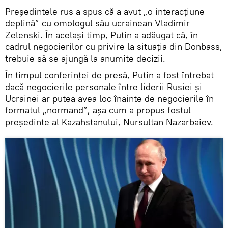
Președintele rus a spus că a avut „o interacțiune
deplină” cu omologul său ucrainean Vladimir
Zelenski. În același timp, Putin a adăugat că, în
cadrul negocierilor cu privire la situația din Donbass,
trebuie să se ajungă la anumite decizii.
În timpul conferinței de presă, Putin a fost întrebat
dacă negocierile personale între liderii Rusiei și
Ucrainei ar putea avea loc înainte de negocierile în
formatul „normand”, așa cum a propus fostul
președinte al Kazahstanului, Nursultan Nazarbaiev.