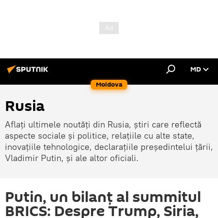
MD
Moldova
Rusia
Aflați ultimele noutăți din Rusia, știri care reflectă
aspecte sociale și politice, relațiile cu alte state,
inovațiile tehnologice, declarațiile președintelui țării,
Vladimir Putin, și ale altor oficiali.
Putin, un bilanț al summitul
BRICS: Despre Trump, Siria,