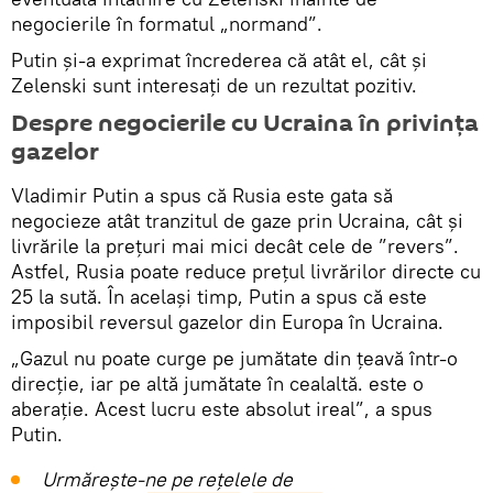
negocierile în formatul „normand”.
Putin și-a exprimat încrederea că atât el, cât și
Zelenski sunt interesați de un rezultat pozitiv.
Despre negocierile cu Ucraina în privința
gazelor
Vladimir Putin a spus că Rusia este gata să
negocieze atât tranzitul de gaze prin Ucraina, cât și
livrările la prețuri mai mici decât cele de ”revers”.
Astfel, Rusia poate reduce prețul livrărilor directe cu
25 la sută. În același timp, Putin a spus că este
imposibil reversul gazelor din Europa în Ucraina.
„Gazul nu poate curge pe jumătate din țeavă într-o
direcție, iar pe altă jumătate în cealaltă. este o
aberație. Acest lucru este absolut ireal”, a spus
Putin.
Urmărește-ne pe rețelele de