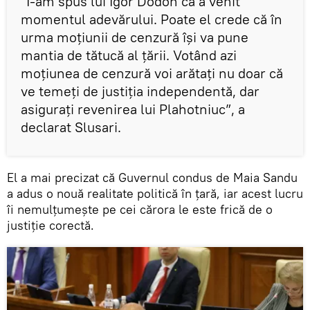
”I-am spus lui Igor Dodon că a venit
momentul adevărului. Poate el crede că în
urma moțiunii de cenzură își va pune
mantia de tătucă al țării. Votând azi
moțiunea de cenzură voi arătaţi nu doar că
ve temeţi de justiţia independentă, dar
asiguraţi revenirea lui Plahotniuc”, a
declarat Slusari.
El a mai precizat că Guvernul condus de Maia Sandu
a adus o nouă realitate politică în țară, iar acest lucru
îi nemulțumește pe cei cărora le este frică de o
justiție corectă.