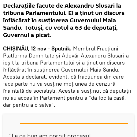
Declarațiile făcute de Alexandru Slusari la
tribuna Parlamentului. El a ținut un discurs
înflăcărat în susținerea Guvernului Maia
Sandu. Totuși, cu votul a 63 de deputați,
Guvernul a picat.
CHIȘINĂU, 12 nov - Sputnik.
Membrul Fracțiunii
Platforma Demnitate și Adevăr Alexandru Slusari a
ieșit la tribuna Parlamentului și a ținut un discurs
înflăcărat în susținerea Guvernului Maia Sandu.
Acesta a declarat, evident, că fracțiunea din care
face parte nu va susține moțiunea de cenzură
înaintată de socialiști. Acesta a susținut că deputații
nu au acces în Parlament pentru a ”da foc la casă,
dar pentru a o salva”.
”La ce bun am pornit procesul