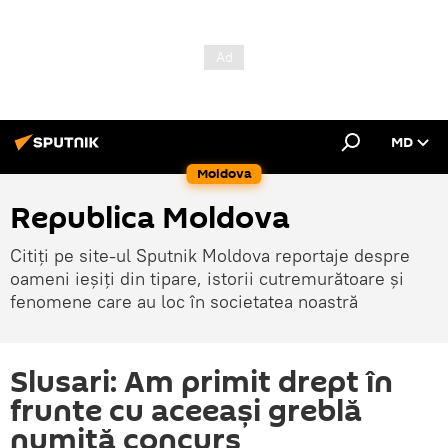
MD
Moldova
Republica Moldova
Citiți pe site-ul Sputnik Moldova reportaje despre
oameni ieșiți din tipare, istorii cutremurătoare și
fenomene care au loc în societatea noastră
Slusari: Am primit drept în
frunte cu aceeaşi greblă
numită concurs