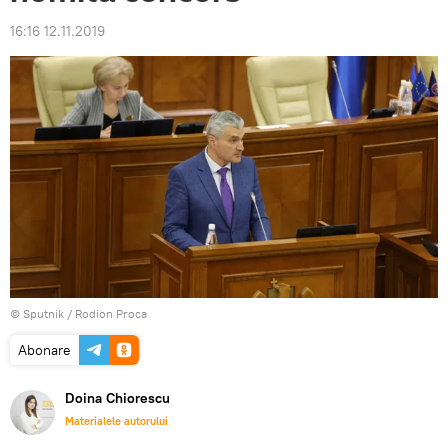
16:16 12.11.2019
© Sputnik / Rodion Proca
Abonare
Doina Chiorescu
Materialele autorului