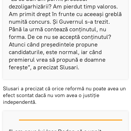
dezoligarhizării? Am pierdut timp valoros.
Am primit drept în frunte cu aceeaşi greblă
numită concurs. Şi Guvernul s-a trezit.
Până la urmă contează conţinutul, nu
forma. De ce nu se acceptă conţinutul?
Atunci când preşedintele propune
candidaturile, este normal, iar când
premierul vrea să propună e doamne
fereşte”, a precizat Slusari.
Slusari a precizat că orice reformă nu poate avea un
efect scontat dacă nu vom avea o justiție
independentă.