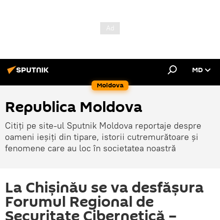
MD
Moldova
Republica Moldova
Citiți pe site-ul Sputnik Moldova reportaje despre
oameni ieșiți din tipare, istorii cutremurătoare și
fenomene care au loc în societatea noastră
La Chișinău se va desfășura
Forumul Regional de
Securitate Cibernetică –