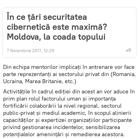
În ce țări securitatea
cibernetică este maximă?
Moldova, la coada topului
7 Noiembrie 2017, 12:29
Din echipa mentorilor implicați în antrenare vor face
parte reprezentanți ai sectorului privat din (Romania,
Ucraina, Marea Britanie, etc.)
Activitățile în cadrul ediției din acest an vor aduce în
prim plan rolul factorului uman și importanța
fortificării colaborării la nivel regional, sectorul
public-privat și mediul academic, în scopul alinierii
capacităților și expertizei organizațiilor participante
privind gestionarea incidentelor, sensibilizarea
potențialelor amenințări și remedierea acestora.