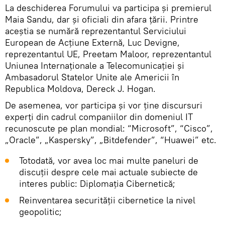
La deschiderea Forumului va participa și premierul
Maia Sandu, dar și oficiali din afara țării. Printre
aceștia se numără reprezentantul Serviciului
European de Acțiune Externă, Luc Devigne,
reprezentantul UE, Preetam Maloor, reprezentantul
Uniunea Internaționale a Telecomunicației și
Ambasadorul Statelor Unite ale Americii în
Republica Moldova, Dereck J. Hogan.
De asemenea, vor participa și vor ține discursuri
experți din cadrul companiilor din domeniul IT
recunoscute pe plan mondial: “Microsoft”, “Cisco”,
„Oracle”, „Kaspersky”, „Bitdefender”, “Huawei” etc.
Totodată, vor avea loc mai multe paneluri de
discuții despre cele mai actuale subiecte de
interes public: Diplomația Cibernetică;
Reinventarea securității cibernetice la nivel
geopolitic;