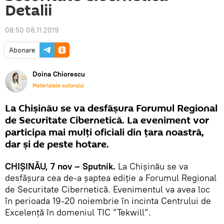
Detalii
08:50 08.11.2019
Abonare
Doina Chiorescu
Materialele autorului
La Chișinău se va desfășura Forumul Regional
de Securitate Cibernetică. La eveniment vor
participa mai mulți oficiali din țara noastră,
dar și de peste hotare.
CHIȘINĂU, 7 nov – Sputnik.
La Chișinău se va
desfășura cea de-a șaptea ediție a Forumul Regional
de Securitate Cibernetică. Evenimentul va avea loc
în perioada 19-20 noiembrie în incinta Centrului de
Excelență în domeniul TIC ”Tekwill”.