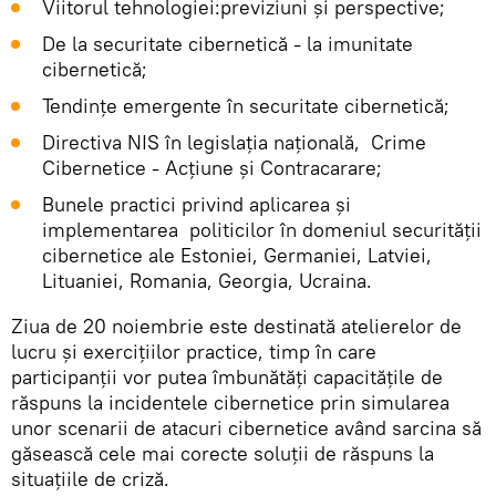
Viitorul tehnologiei:previziuni și perspective;
De la securitate cibernetică - la imunitate
cibernetică;
Tendințe emergente în securitate cibernetică;
Directiva NIS în legislația națională, Crime
Cibernetice - Acțiune și Contracarare;
Bunele practici privind aplicarea și
implementarea politicilor în domeniul securității
cibernetice ale Estoniei, Germaniei, Latviei,
Lituaniei, Romania, Georgia, Ucraina.
Ziua de 20 noiembrie este destinată atelierelor de
lucru și exercițiilor practice, timp în care
participanții vor putea îmbunătăți capacitățile de
răspuns la incidentele cibernetice prin simularea
unor scenarii de atacuri cibernetice având sarcina să
găsească cele mai corecte soluții de răspuns la
situațiile de criză.