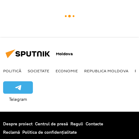
Moldova
POLITICĂ
SOCIETATE
ECONOMIE
REPUBLICA MOLDOVA
R
Telegram
Despre proiect
Centrul de presă
Reguli
Contacte
Reclamă
Politica de confidențialitate