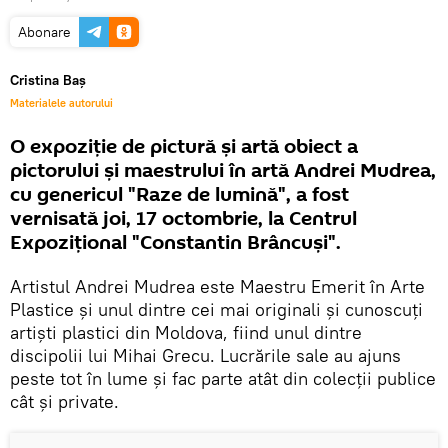
Abonare
Cristina Baș
Materialele autorului
O expoziție de pictură şi artă obiect a
pictorului și maestrului în artă Andrei Mudrea,
cu genericul "Raze de lumină", a fost
vernisată joi, 17 octombrie, la Centrul
Expozițional "Constantin Brâncuși".
Artistul Andrei Mudrea este Maestru Emerit în Arte
Plastice și unul dintre cei mai originali și cunoscuți
artiști plastici din Moldova, fiind unul dintre
discipolii lui Mihai Grecu. Lucrările sale au ajuns
peste tot în lume și fac parte atât din colecții publice
cât și private.