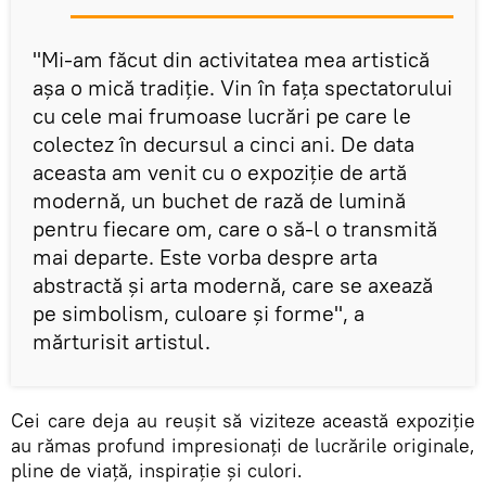
"Mi-am făcut din activitatea mea artistică
așa o mică tradiție. Vin în fața spectatorului
cu cele mai frumoase lucrări pe care le
colectez în decursul a cinci ani. De data
aceasta am venit cu o expoziție de artă
modernă, un buchet de rază de lumină
pentru fiecare om, care o să-l o transmită
mai departe. Este vorba despre arta
abstractă și arta modernă, care se axează
pe simbolism, culoare și forme", a
mărturisit artistul.
Cei care deja au reușit să viziteze această expoziție
au rămas profund impresionați de lucrările originale,
pline de viață, inspirație și culori.