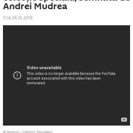
Andrei Mudrea
11:14 26.10.2019
© Sputnik / Vladimir Polusatov