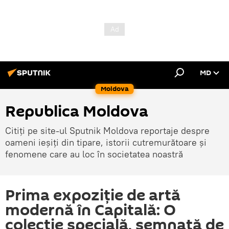
MD
Moldova
Republica Moldova
Citiți pe site-ul Sputnik Moldova reportaje despre
oameni ieșiți din tipare, istorii cutremurătoare și
fenomene care au loc în societatea noastră
Prima expoziție de artă
modernă în Capitală: O
colecție specială, semnată de