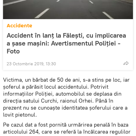
Accidente
Accident în lanț la Fălești, cu implicarea
a șase mașini: Avertismentul Poliției -
Foto
23 Octombrie 2019, 13:30
Victima, un bărbat de 50 de ani, s-a stins pe loc, iar
șoferul a părăsit locul accidentului. Potrivit
informațiilor Poliției, automobilul se deplasa din
direcția satului Curchi, raionul Orhei. Până în
prezent nu se cunoaște identitatea șoferului care a
lovit pietonul.
Pe cazul dat a fost pornită urmărirea penală în baza
articolului 264, care se referă la încălcarea regulilor