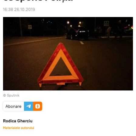
16:38 26.10.2019
© Sputnik
Abonare
Rodica Gherciu
Materialele autorului