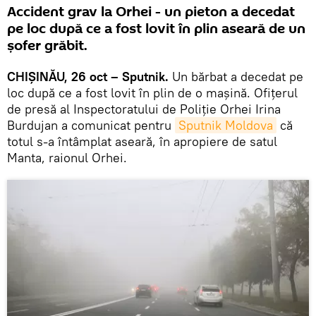
Accident grav la Orhei - un pieton a decedat
pe loc după ce a fost lovit în plin aseară de un
șofer grăbit.
CHIȘINĂU, 26 oct – Sputnik.
Un bărbat a decedat pe
loc după ce a fost lovit în plin de o mașină. Ofițerul
de presă al Inspectoratului de Poliție Orhei Irina
Burdujan a comunicat pentru
Sputnik Moldova
că
totul s-a întâmplat aseară, în apropiere de satul
Manta, raionul Orhei.