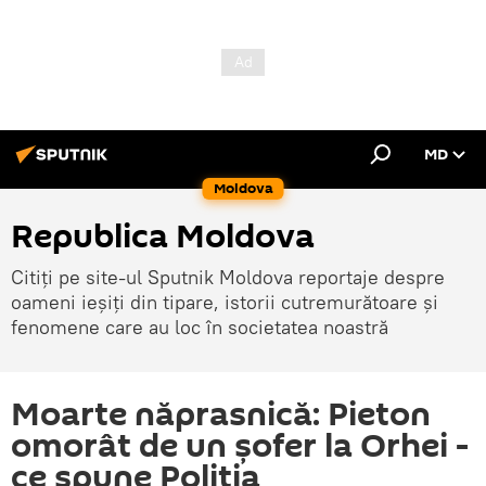
MD
Moldova
Republica Moldova
Citiți pe site-ul Sputnik Moldova reportaje despre
oameni ieșiți din tipare, istorii cutremurătoare și
fenomene care au loc în societatea noastră
Moarte năprasnică: Pieton
omorât de un șofer la Orhei -
ce spune Poliția