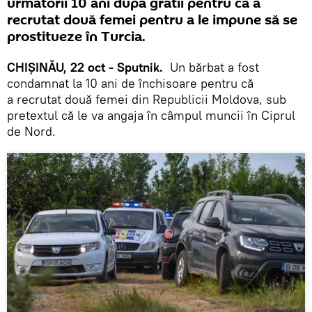
următorii 10 ani după gratii pentru că a
recrutat două femei pentru a le impune să se
prostitueze în Turcia.
CHIȘINĂU, 22 oct - Sputnik.
Un bărbat a fost
condamnat la 10 ani de închisoare pentru că
a recrutat două femei din Republicii Moldova, sub
pretextul că le va angaja în câmpul muncii în Ciprul
de Nord.