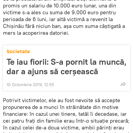
promis un salariu de 10.000 euro lunar, una din
victime s-a ales cu suma de 9.000 euro pentru
perioada de 6 luni, iar altă victimă a revenit la
Chișinău fără niciun ban, așa cum suma câștigată a
mers la acoperirea datoriei.
Societate
Te iau fiorii: S-a pornit la muncă,
dar a ajuns să cerșească
10 Octombrie 2019, 12:55
Potrivit victimelor, ele au fost nevoite să accepte
propunerea de a munci în străinătate din motive
financiare: în cazul unei tinere, tatăl îi decedase, iar
cei patru frați din familie erau într-o situație precară;
în cazul celei de-a doua victime, ambii părinți erau