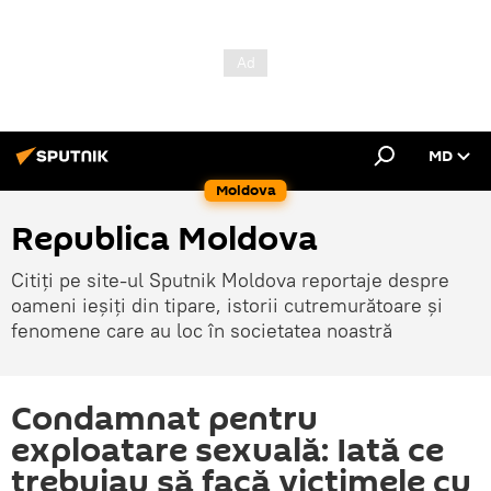
MD
Moldova
Republica Moldova
Citiți pe site-ul Sputnik Moldova reportaje despre
oameni ieșiți din tipare, istorii cutremurătoare și
fenomene care au loc în societatea noastră
Condamnat pentru
exploatare sexuală: Iată ce
trebuiau să facă victimele cu