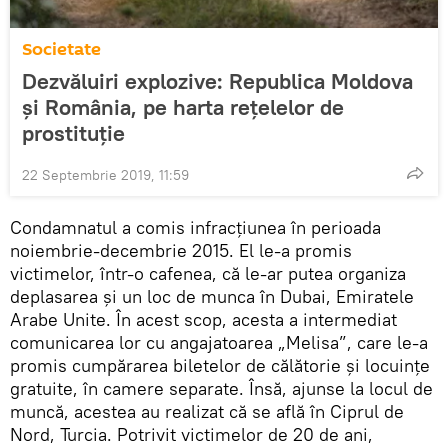
Societate
Dezvăluiri explozive: Republica Moldova
și România, pe harta rețelelor de
prostituție
22 Septembrie 2019, 11:59
Condamnatul a comis infracțiunea în perioada
noiembrie-decembrie 2015. El le-a promis
victimelor, într-o cafenea, că le-ar putea organiza
deplasarea și un loc de munca în Dubai, Emiratele
Arabe Unite. În acest scop, acesta a intermediat
comunicarea lor cu angajatoarea „Melisa”, care le-a
promis cumpărarea biletelor de călătorie și locuințe
gratuite, în camere separate. Însă, ajunse la locul de
muncă, acestea au realizat că se află în Ciprul de
Nord, Turcia. Potrivit victimelor de 20 de ani,