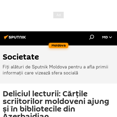
MD
Moldova
Societate
Fiți alături de Sputnik Moldova pentru a afla primii
informații care vizează sfera socială
Deliciul lecturii: Cărțile
scriitorilor moldoveni ajung
și în bibliotecile din
Azerbaidjan