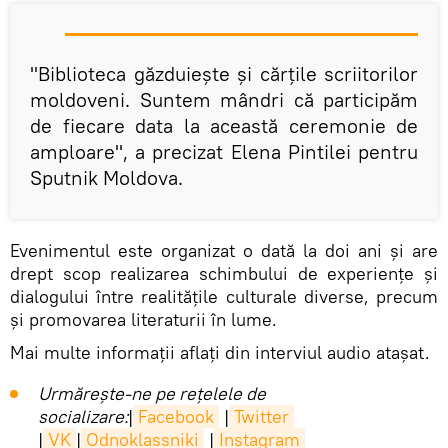
"Biblioteca găzduiește și cărțile scriitorilor
moldoveni. Suntem mândri că participăm
de fiecare data la această ceremonie de
amploare", a precizat Elena Pintilei pentru
Sputnik Moldova.
Evenimentul este organizat o dată la doi ani și are
drept scop realizarea schimbului de experienţe şi
dialogului între realităţile culturale diverse, precum
și promovarea literaturii în lume.
Mai multe informații aflați din interviul audio atașat.
Urmărește-ne pe rețelele de
socializare:
|
Facebook
|
Twitter
|
VK
|
Odnoklassniki
|
Instagram