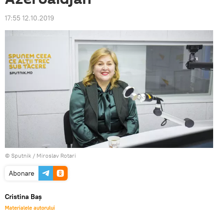
17:55 12.10.2019
© Sputnik / Miroslav Rotari
Abonare
Cristina Baș
Materialele autorului