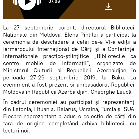
07:06
La 27 septembrie curent, directorul Bibliotecii
Naţionale din Moldova, Elena Pintilei a participat la
ceremonia de deschidere a celei de-a VI-a ediţii a
Iarmarocului Internaţional de Cărţi şi a Conferinței
internaționale practico-științifice „Bibliotecile ca
centre mobile de informații”, organizate de
Ministerul Culturii al Republicii Azerbaidjan în
perioada 27-29 septembrie 2019, la Baku. La
eveniment a fost prezent și ambasadorul Republicii
Moldova în Republica Azerbaidjan, Gheorghe Leucă.
În cadrul ceremoniei au participat și reprezentanți
din Letonia, Lituania, Belarus, Ucraina, Turcia și SUA.
Fiecare reprezentant a adus o colecție de cărți din
țara de origine completând arhiva bibliotecii cu
lecturi noi.