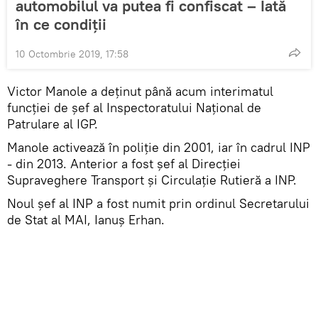
automobilul va putea fi confiscat – Iată
în ce condiții
10 Octombrie 2019, 17:58
Victor Manole a deținut până acum interimatul
funcției de șef al Inspectoratului Național de
Patrulare al IGP.
Manole activează în poliție din 2001, iar în cadrul INP
- din 2013. Anterior a fost șef al Direcției
Supraveghere Transport și Circulație Rutieră a INP.
Noul șef al INP a fost numit prin ordinul Secretarului
de Stat al MAI, Ianuș Erhan.