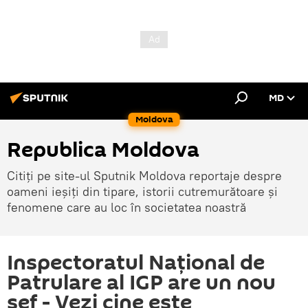
MD
Moldova
Republica Moldova
Citiți pe site-ul Sputnik Moldova reportaje despre
oameni ieșiți din tipare, istorii cutremurătoare și
fenomene care au loc în societatea noastră
Inspectoratul Național de
Patrulare al IGP are un nou
șef - Vezi cine este