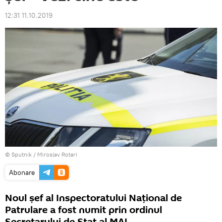
12:31 11.10.2019
© Sputnik / Miroslav Rotari
Abonare
Noul șef al Inspectoratului Național de
Patrulare a fost numit prin ordinul