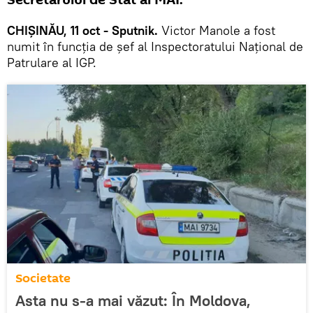
Secretarului de Stat al MAI.
CHIȘINĂU, 11 oct - Sputnik.
Victor Manole a fost
numit în funcția de șef al Inspectoratului Național de
Patrulare al IGP.
Societate
Asta nu s-a mai văzut: În Moldova,