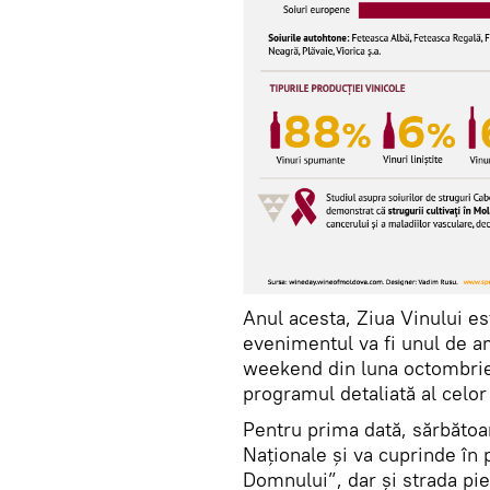
Anul acesta, Ziua Vinului est
evenimentul va fi unul de am
weekend din luna octombrie.
programul detaliată al celor
Pentru prima dată, sărbătoa
Naționale și va cuprinde în
Domnului”, dar și strada pi