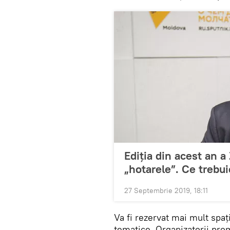
Ediția din acest an a
„hotarele”. Ce trebuie
27 Septembrie 2019, 18:11
Va fi rezervat mai mult spați
tematice. Organizatorii pro