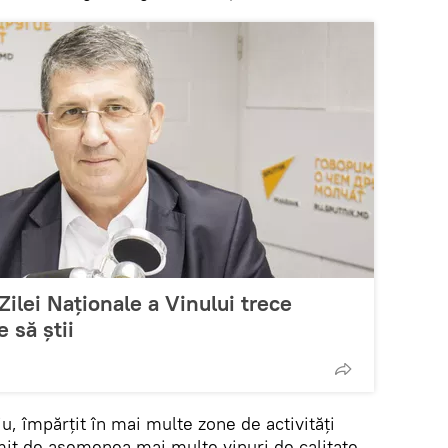
 Zilei Naționale a Vinului trece
 să știi
u, împărțit în mai multe zone de activități
mit de asemenea mai multe vinuri de calitate