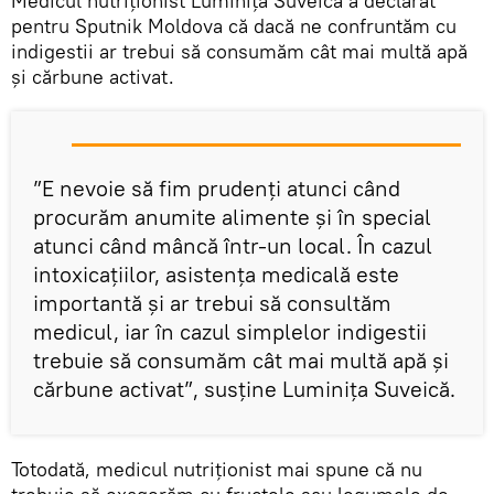
Medicul nutriționist Luminița Suveică a declarat
pentru Sputnik Moldova că dacă ne confruntăm cu
indigestii ar trebui să consumăm cât mai multă apă
și cărbune activat.
”E nevoie să fim prudenți atunci când
procurăm anumite alimente și în special
atunci când mâncă într-un local. În cazul
intoxicațiilor, asistența medicală este
importantă și ar trebui să consultăm
medicul, iar în cazul simplelor indigestii
trebuie să consumăm cât mai multă apă și
cărbune activat”, susține Luminița Suveică.
Totodată, medicul nutriționist mai spune că nu