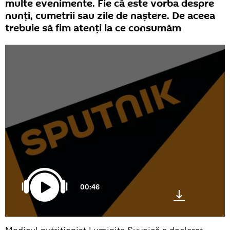
multe evenimente. Fie că este vorba despre
nunți, cumetrii sau zile de naștere. De aceea
trebuie să fim atenți la ce consumăm
00:46