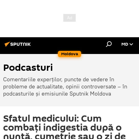
MD
Moldova
Podcasturi
Comentariile experților, puncte de vedere în
probleme de actualitate, opinii controversate – în
podcasturile și emisiunile Sputnik Moldova
Sfatul medicului: Cum
combați indigestia după o
nuntă, cumetrie sau o zi de