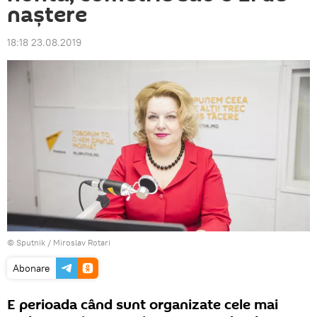
naștere
18:18 23.08.2019
© Sputnik / Miroslav Rotari
Abonare
E perioada când sunt organizate cele mai