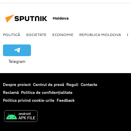
Moldova
POLITICĂ
SOCIETATE
ECONOMIE
REPUBLICA MOLDOVA
R
Telegram
Despre proiect
Centrul de presă
Reguli
Contacte
Reclamă
Politica de confidențialitate
Politica privind cookie-urile
Feedback