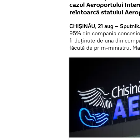
cazul Aeroportului Intern
reîntoarcă statului Aero
CHIȘINĂU, 21 aug – Sputnik
95% din compania concesion
fi deținute de una din compa
făcută de prim-ministrul Ma