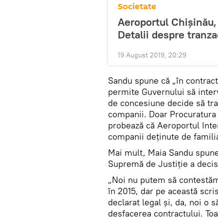
Societate
Aeroportul Chișinău,
Detalii despre tranza
19 August 2019, 20:29
Sandu spune că „în contract
permite Guvernului să interv
de concesiune decide să tra
companii. Doar Procuratura a
probează că Aeroportul Inter
companii deținute de famili
Mai mult, Maia Sandu spune 
Supremă de Justiție a decis
„Noi nu putem să contestăm 
în 2015, dar pe această scr
declarat legal și, da, noi o
desfacerea contractului. Toa