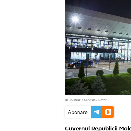
© Sputnik / Miroslav Rotari
Abonare
Guvernul Republicii Mold