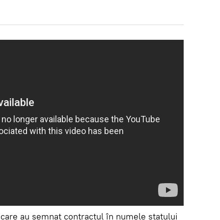
care au semnat contractul în numele statului