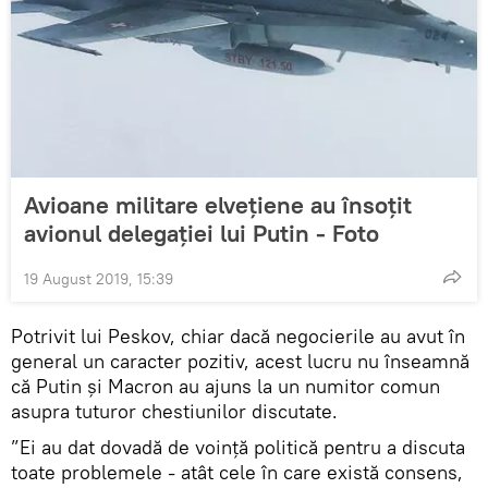
Avioane militare elvețiene au însoțit
avionul delegației lui Putin - Foto
19 August 2019, 15:39
Potrivit lui Peskov, chiar dacă negocierile au avut în
general un caracter pozitiv, acest lucru nu înseamnă
că Putin și Macron au ajuns la un numitor comun
asupra tuturor chestiunilor discutate.
”Ei au dat dovadă de voință politică pentru a discuta
toate problemele - atât cele în care există consens,