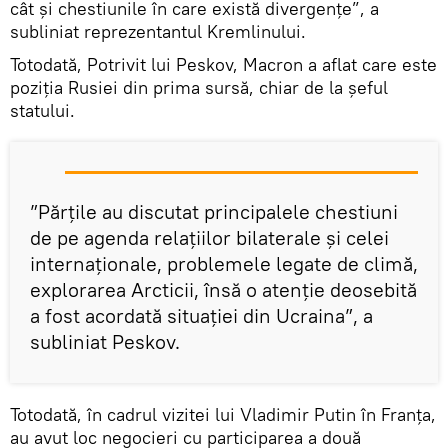
cât și chestiunile în care există divergențe”, a
subliniat reprezentantul Kremlinului.
Totodată, Potrivit lui Peskov, Macron a aflat care este
poziția Rusiei din prima sursă, chiar de la șeful
statului.
”Părțile au discutat principalele chestiuni
de pe agenda relațiilor bilaterale și celei
internaționale, problemele legate de climă,
explorarea Arcticii, însă o atenție deosebită
a fost acordată situației din Ucraina”, a
subliniat Peskov.
Totodată, în cadrul vizitei lui Vladimir Putin în Franța,
au avut loc negocieri cu participarea a două