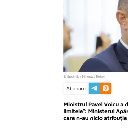
© Sputnik / Miroslav Rotari
Abonare
Ministrul Pavel Voicu a 
limitele”: Ministerul Ap
care n-au nicio atribuți