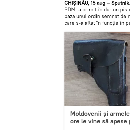
CHIȘINĂU, 15 aug – Sputnik
PDM, a primit în dar un pist
baza unui ordin semnat de mi
care s-a aflat în funcție în
Moldovenii și armele:
ore le vine să apese 