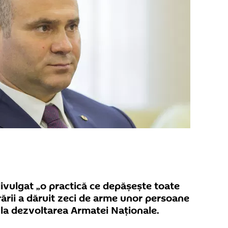
divulgat „o practică ce depășește toate
ărării a dăruit zeci de arme unor persoane
e la dezvoltarea Armatei Naționale.