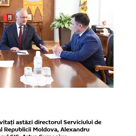
vitați astăzi directorul Serviciului de
 al Republicii Moldova, Alexandru