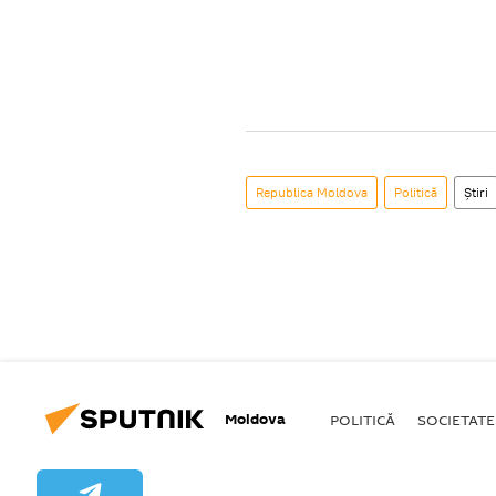
Republica Moldova
Politică
Știri
Moldova
POLITICĂ
SOCIETATE