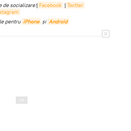
 de socializare:
|
Facebook
|
Twitter
nstagram
ile pentru
iPhone
și
Android