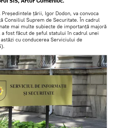
orul SIS, Artur Gumeniuc.
.
Președintele țării, Igor Dodon, va convoca
ă Consiliul Suprem de Securitate. În cadrul
inate mai multe subiecte de importanță majoră
a fost făcut de șeful statului în cadrul unei
 astăzi cu conducerea Serviciului de
S).