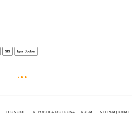
SIS
Igor Dodon
ECONOMIE
REPUBLICA MOLDOVA
RUSIA
INTERNAȚIONAL