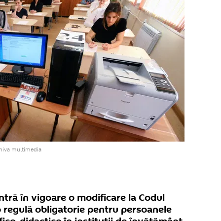
rhiva multimedia
ntră în vigoare o modificare la Codul
 regulă obligatorie pentru persoanele