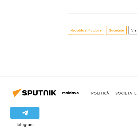
Republica Moldova
Societate
Via
Moldova
POLITICĂ
SOCIETATE
Telegram