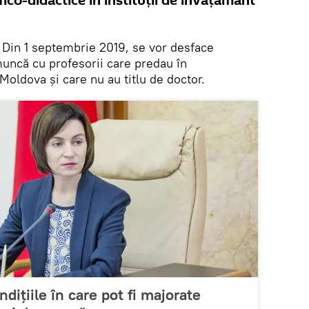
ifico-didactice în instituţii de învăţământ
Din 1 septembrie 2019, se vor desface
muncă cu profesorii care predau în
 Moldova şi care nu au titlu de doctor.
dițiile în care pot fi majorate