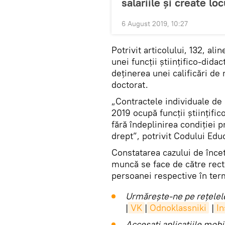
salariile și create l
6 August 2019, 10:27
Potrivit articolului, 132, al
unei funcţii ştiinţifico-did
deţinerea unei calificări de
doctorat.
„Contractele individuale de
2019 ocupă funcţii ştiinţific
fără îndeplinirea condiţiei p
drept”, potrivit Codului Educ
Constatarea cazului de încet
muncă se face de către recto
persoanei respective în term
Urmărește-ne pe rețelele
|
VK
|
Odnoklassniki
|
I
Accesaţi aplicaţiile mob