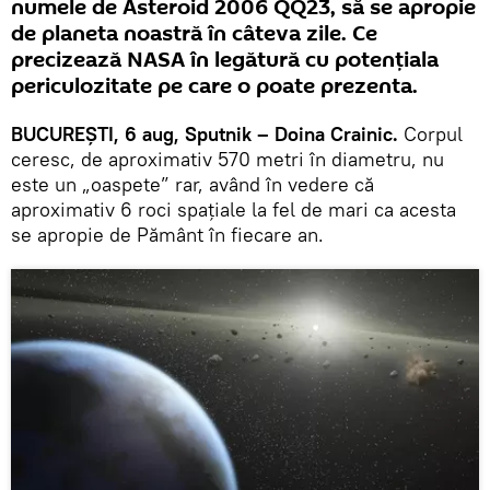
numele de Asteroid 2006 QQ23, să se apropie
de planeta noastră în câteva zile. Ce
precizează NASA în legătură cu potenţiala
periculozitate pe care o poate prezenta.
BUCUREŞTI, 6 aug, Sputnik – Doina Crainic.
Corpul
ceresc, de aproximativ 570 metri în diametru, nu
este un „oaspete” rar, având în vedere că
aproximativ 6 roci spaţiale la fel de mari ca acesta
se apropie de Pământ în fiecare an.