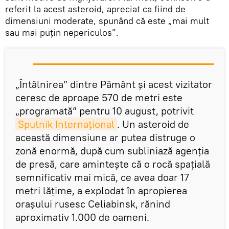
referit la acest asteroid, apreciat ca fiind de
dimensiuni moderate, spunând că este „mai mult
sau mai puțin nepericulos”.
„Întâlnirea” dintre Pământ şi acest vizitator
ceresc de aproape 570 de metri este
„programată” pentru 10 august, potrivit
Sputnik Internaţional
. Un asteroid de
această dimensiune ar putea distruge o
zonă enormă, după cum subliniază agenţia
de presă, care aminteşte că o rocă spațială
semnificativ mai mică, ce avea doar 17
metri lățime, a explodat în apropierea
orașului rusesc Celiabinsk, rănind
aproximativ 1.000 de oameni.