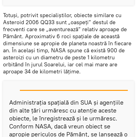
Totuşi, potrivit specialiştilor, obiecte similare cu
Asteroid 2006 QQ33 sunt „oaspeți” destul de
frecventi care se „aventurează” relativ aproape de
Pământ. Aproximativ 6 roci spațiale de această
dimensiune se apropie de planeta noastră în fiecare
an. În același timp, NASA spune că există 900 de
asteroizi cu un diametru de peste 1 kilometru
orbitând în jurul Soarelui, iar cel mai mare are
aproape 34 de kilometri lățime.
Administrația spațială din SUA și agențiile
din alte țări urmăresc cu atenție aceste
obiecte, le înregistrează și le urmăresc.
Conform NASA, dacă vreun obiect se
apropie periculos de Pământ, se lansează o