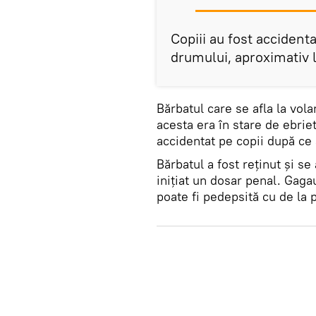
Copiii au fost accident
drumului, aproximativ l
Bărbatul care se afla la vola
acesta era în stare de ebrie
accidentat pe copii după ce a
Bărbatul a fost reținut și se 
inițiat un dosar penal. Gag
poate fi pedepsită cu de la 