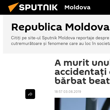
Moldova
Republica Moldova
Citiți pe site-ul Sputnik Moldova reportaje despre o
cutremurătoare și fenomene care au loc în societ
A murit unul
accidentați
bărbat beat
18:57 03.08.2019