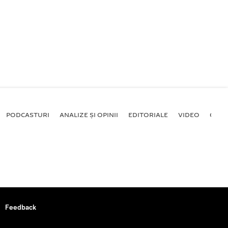
PODCASTURI
ANALIZE ȘI OPINII
EDITORIALE
VIDEO
GALE
Feedback