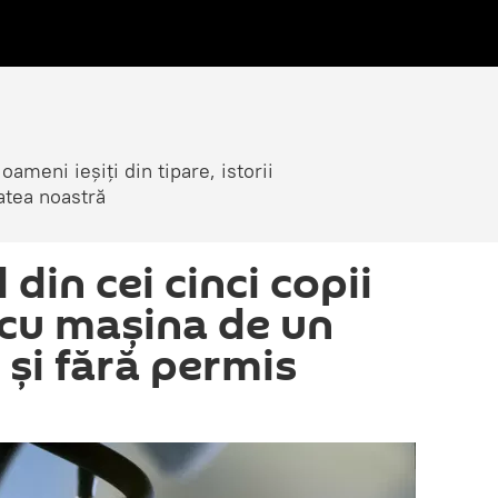
ameni ieșiți din tipare, istorii
atea noastră
 din cei cinci copii
 cu mașina de un
 și fără permis