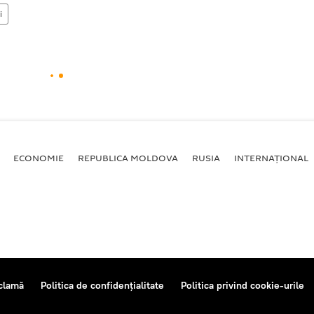
i
ECONOMIE
REPUBLICA MOLDOVA
RUSIA
INTERNAȚIONAL
clamă
Politica de confidențialitate
Politica privind cookie-urile