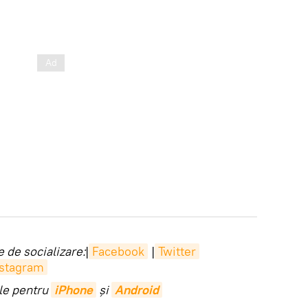
 de socializare:
|
Facebook
|
Twitter
nstagram
ile pentru
iPhone
și
Android