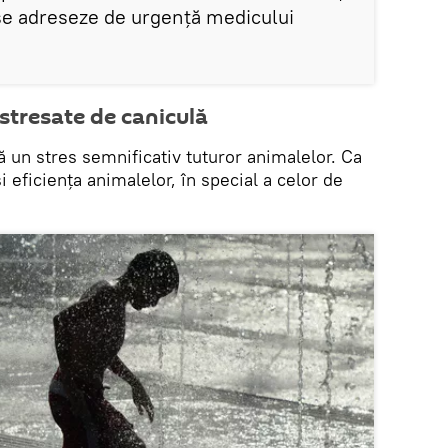
 se adreseze de urgență medicului
stresate de caniculă
 un stres semnificativ tuturor animalelor. Ca
i eficiența animalelor, în special a celor de