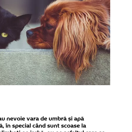
au nevoie vara de umbră și apă
, în special când sunt scoase la