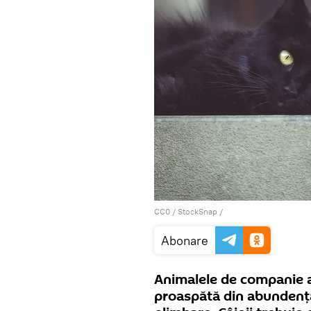
CC0
/
StockSnap
/
Abonare
Animalele de companie 
proaspătă din abundență