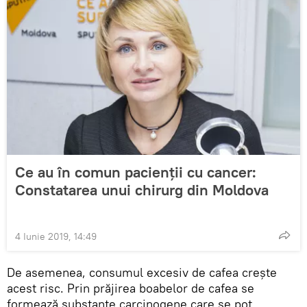
Ce au în comun pacienții cu cancer:
Constatarea unui chirurg din Moldova
4 Iunie 2019, 14:49
De asemenea, consumul excesiv de cafea crește
acest risc. Prin prăjirea boabelor de cafea se
formează substanţe carcinogene care se pot