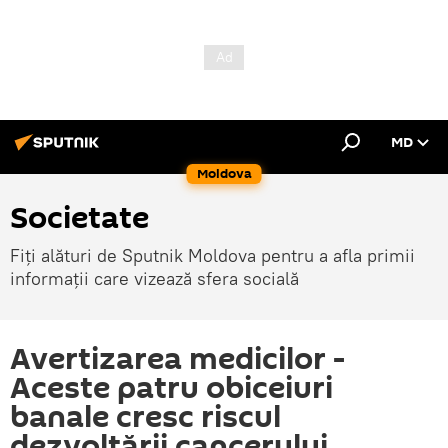
MD
Moldova
Societate
Fiți alături de Sputnik Moldova pentru a afla primii
informații care vizează sfera socială
Avertizarea medicilor -
Aceste patru obiceiuri
banale cresc riscul
dezvoltării cancerului