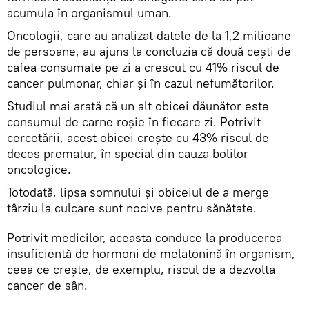
acumula în organismul uman.
Oncologii, care au analizat datele de la 1,2 milioane
de persoane, au ajuns la concluzia că două cești de
cafea consumate pe zi a crescut cu 41% riscul de
cancer pulmonar, chiar și în cazul nefumătorilor.
Studiul mai arată că un alt obicei dăunător este
consumul de carne roșie în fiecare zi. Potrivit
cercetării, acest obicei crește cu 43% riscul de
deces prematur, în special din cauza bolilor
oncologice.
Totodată, lipsa somnului și obiceiul de a merge
târziu la culcare sunt nocive pentru sănătate.
Potrivit medicilor, aceasta conduce la producerea
insuficientă de hormoni de melatonină în organism,
ceea ce crește, de exemplu, riscul de a dezvolta
cancer de sân.