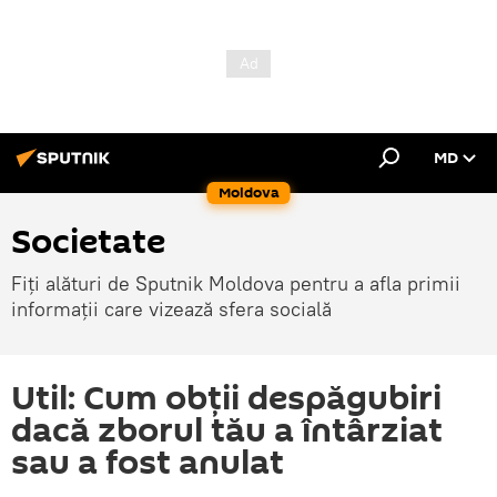
MD
Moldova
Societate
Fiți alături de Sputnik Moldova pentru a afla primii
informații care vizează sfera socială
Util: Cum obții despăgubiri
dacă zborul tău a întârziat
sau a fost anulat