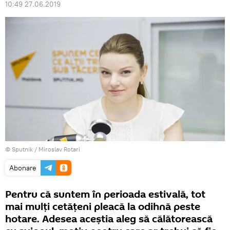
10:49 27.06.2019
© Sputnik / Miroslav Rotari
Abonare
Pentru că suntem în perioada estivală, tot
mai mulți cetățeni pleacă la odihnă peste
hotare. Adesea aceștia aleg să călătorească