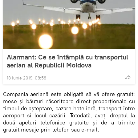
Alarmant: Ce se întâmplă cu transportul
aerian al Republicii Moldova
18 Iunie 2019, 08:58
Compania aeriană este obligată să vă ofere gratuit:
mese şi băuturi răcoritoare direct proporționale cu
timpul de așteptare, cazare hotelieră, transport între
aeroport şi locul cazării. Totodată, aveți dreptul la
două apeluri telefonice gratuite şi de a trimite
gratuit mesaje prin telefon sau e-mail.