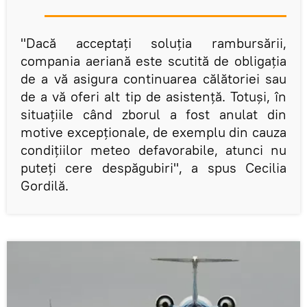
"Dacă acceptați soluția rambursării,
compania aeriană este scutită de obligația
de a vă asigura continuarea călătoriei sau
de a vă oferi alt tip de asistență. Totuși, în
situațiile când zborul a fost anulat din
motive excepționale, de exemplu din cauza
condițiilor meteo defavorabile, atunci nu
puteți cere despăgubiri", a spus Cecilia
Gordilă.