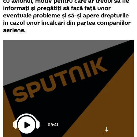
cu avionul, motiv pentru care ar trebui să fie
informați și pregătiți să facă față unor
eventuale probleme și să-și apere drepturile
în cazul unor încălcări din partea companiilor
aeriene.
09:41