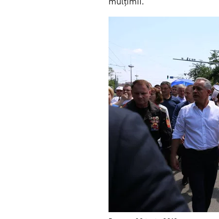
mulțimii.