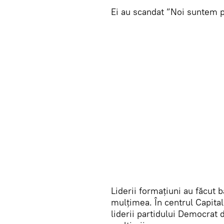
Ei au scandat ”Noi suntem p
Liderii formațiuni au făcut
mulțimea. În centrul Capital
liderii partidului Democrat 