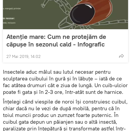
Atenție mare: Cum ne protejăm de
căpușe în sezonul cald - Infografic
27 Mai 2019, 14:02
Insectele aduc mâlul sau lutul necesar pentru
sculptarea cuibului în gură și în lăbuțe – iată de ce
fac atâtea drumuri cât e ziua de lungă. Un cuib-ulcior
poate fi gata și în 2-3 ore, într-atât sunt de harnice.
Înțelegi când viespile de noroi își construiesc cuibul,
chiar dacă nu le vezi de după mobilă, pentru că în
toiul muncii produc un zumzet foarte puternic. În
cuibul gata depun un păianjen sau o altă insectă,
paralizate prin înțepătură și transformate astfel într-