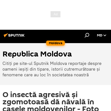
MD
Moldova
Republica Moldova
Citiți pe site-ul Sputnik Moldova reportaje despre
oameni ieșiți din tipare, istorii cutremurătoare și
fenomene care au loc în societatea noastră
O insectă agresivă și
zgomotoasă dă năvală în
casele moldovenilor - Foto