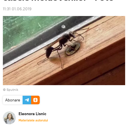
11:31 01.06.2019
© Sputnik
Abonare
Eleonora Lisnic
Materialele autorului