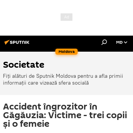
MD
Moldova
Societate
Fiți alături de Sputnik Moldova pentru a afla primii
informații care vizează sfera socială
Accident îngrozitor în
Găgăuzia: Victime - trei copii
și o femeie