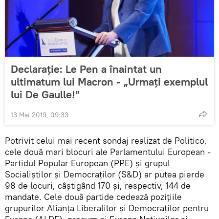
Declarație: Le Pen a înaintat un
ultimatum lui Macron - „Urmați exemplul
lui De Gaulle!”
13 Mai 2019, 09:33
Potrivit celui mai recent sondaj realizat de Politico,
cele două mari blocuri ale Parlamentului European -
Partidul Popular European (PPE) și grupul
Socialiștilor și Democraților (S&D) ar putea pierde
98 de locuri, câștigând 170 și, respectiv, 144 de
mandate. Cele două partide cedează pozițiile
grupurilor Alianța Liberalilor și Democraților pentru