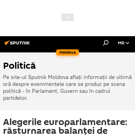
MD
Moldova
Politică
Pe site-ul Sputnik Moldova aflați informații de ultimă
oră despre evenimentele care se produc pe scena
politică - în Parlament, Guvern sau în cadrul
partidelor.
Alegerile europarlamentare:
răsturnarea balanţei de