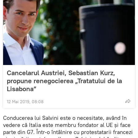
Cancelarul Austriei, Sebastian Kurz,
propune renegocierea „Tratatului de la
Lisabona”
12 Mai 2019, 08:08
Conducerea lui Salvini este o necesitate, având în
vedere că Italia este membru fondator al UE și face
parte din G7. Într-o întâlnire cu protestatarii francezi