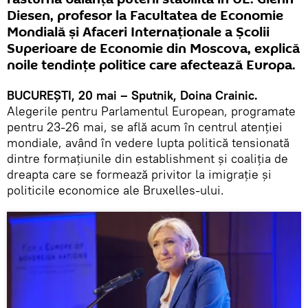
Diesen, profesor la Facultatea de Economie
Mondială și Afaceri Internaționale a Școlii
Superioare de Economie din Moscova, explică
noile tendințe politice care afectează Europa.
BUCUREŞTI, 20 mai – Sputnik, Doina Crainic.
Alegerile pentru Parlamentul European, programate
pentru 23-26 mai, se află acum în centrul atenției
mondiale, având în vedere lupta politică tensionată
dintre formațiunile din establishment și coaliția de
dreapta care se formează privitor la imigrație și
politicile economice ale Bruxelles-ului.