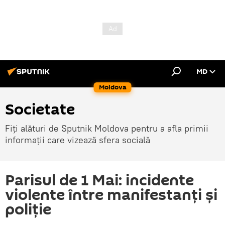
MD
Moldova
Societate
Fiți alături de Sputnik Moldova pentru a afla primii
informații care vizează sfera socială
Parisul de 1 Mai: incidente
violente între manifestanți și
poliție