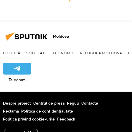
Moldova
POLITICĂ
SOCIETATE
ECONOMIE
REPUBLICA MOLDOVA
R
Telegram
Despre proiect
Centrul de presă
Reguli
Contacte
Reclamă
Politica de confidențialitate
Politica privind cookie-urile
Feedback