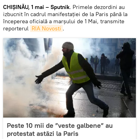
CHIȘINĂU, 1 mai – Sputnik
. Primele dezordini au
izbucnit în cadrul manifestației de la Paris până la
începerea oficială a marșului de 1 Mai, transmite
reporterul
RIA Novosti
.
Peste 10 mii de ”veste galbene” au
protestat astăzi la Paris