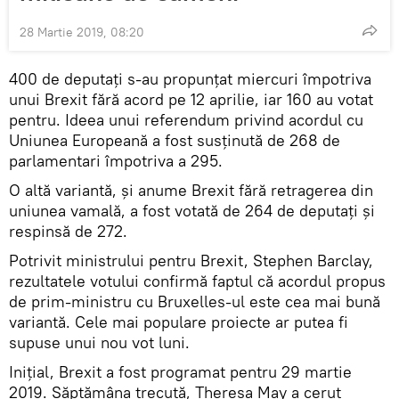
28 Martie 2019, 08:20
400 de deputaţi s-au propunţat miercuri împotriva
unui Brexit fără acord pe 12 aprilie, iar 160 au votat
pentru. Ideea unui referendum privind acordul cu
Uniunea Europeană a fost susţinută de 268 de
parlamentari împotriva a 295.
O altă variantă, și anume Brexit fără retragerea din
uniunea vamală, a fost votată de 264 de deputați şi
respinsă de 272.
Potrivit ministrului pentru Brexit, Stephen Barclay,
rezultatele votului confirmă faptul că acordul propus
de prim-ministru cu Bruxelles-ul este cea mai bună
variantă. Cele mai populare proiecte ar putea fi
supuse unui nou vot luni.
Inițial, Brexit a fost programat pentru 29 martie
2019. Săptămâna trecută, Theresa May a cerut