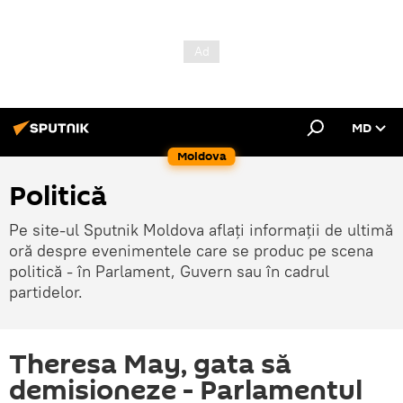
MD
Moldova
Politică
Pe site-ul Sputnik Moldova aflați informații de ultimă
oră despre evenimentele care se produc pe scena
politică - în Parlament, Guvern sau în cadrul
partidelor.
Theresa May, gata să
demisioneze - Parlamentul