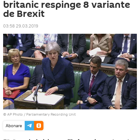
britanic respinge 8 variante
de Brexit
03:58 29.03.2019
© AP Photo / Parliamentary Recording Unit
Abonare