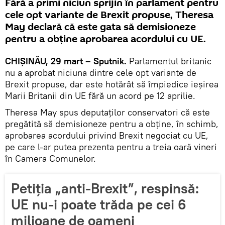
Fără a primi niciun sprijin în parlament pentru
cele opt variante de Brexit propuse, Theresa
May declară că este gata să demisioneze
pentru a obține aprobarea acordului cu UE.
CHIȘINĂU, 29 mart – Sputnik.
Parlamentul britanic
nu a aprobat niciuna dintre cele opt variante de
Brexit propuse, dar este hotărât să împiedice ieșirea
Marii Britanii din UE fără un acord pe 12 aprilie.
Theresa May spus deputaților conservatori că este
pregătită să demisioneze pentru a obţine, în schimb,
aprobarea acordului privind Brexit negociat cu UE,
pe care l-ar putea prezenta pentru a treia oară vineri
în Camera Comunelor.
Petiţia „anti-Brexit”, respinsă:
UE nu-i poate trăda pe cei 6
milioane de oameni