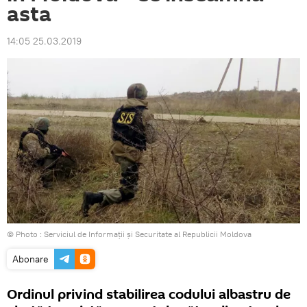
asta
14:05 25.03.2019
© Photo :
Serviciul de Informaţii şi Securitate al Republicii Moldova
Abonare
Ordinul privind stabilirea codului albastru de