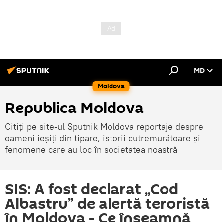
MD
Moldova
Republica Moldova
Citiți pe site-ul Sputnik Moldova reportaje despre
oameni ieșiți din tipare, istorii cutremurătoare și
fenomene care au loc în societatea noastră
SIS: A fost declarat „Cod
Albastru” de alertă teroristă
în Moldova - Ce înseamnă