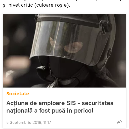
şi nivel critic (culoare roșie).
Societate
Acțiune de amploare SIS - securitatea
națională a fost pusă în pericol
6 Septembrie 2018, 11:17