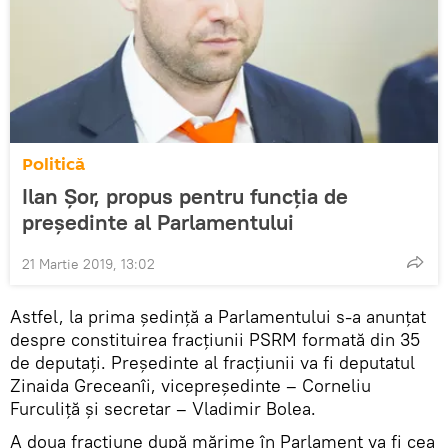
Politică
Ilan Șor, propus pentru funcția de
președinte al Parlamentului
21 Martie 2019, 13:02
Astfel, la prima ședință a Parlamentului s-a anunțat
despre constituirea fracțiunii PSRM formată din 35
de deputați. Președinte al fracțiunii va fi deputatul
Zinaida Greceanîi, vicepreședinte – Corneliu
Furculiță și secretar – Vladimir Bolea.
A doua fracțiune după mărime în Parlament va fi cea