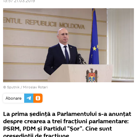
13:57 21.03.2019
© Sputnik / Miroslav Rotari
Abonare
La prima ședință a Parlamentului s-a anunțat
despre crearea a trei fracțiuni parlamentare:
PSRM, PDM și Partidul ”Șor”. Cine sunt
președinții de fracțiune.