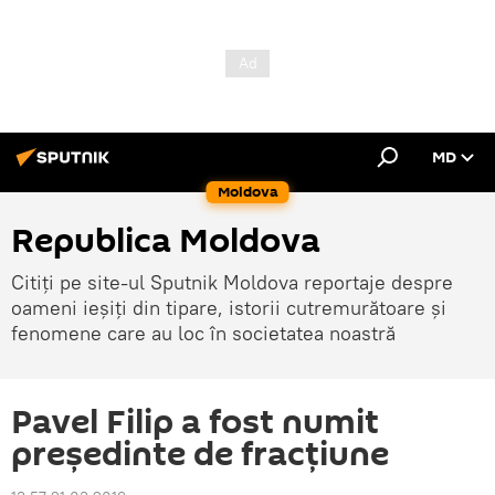
MD
Moldova
Republica Moldova
Citiți pe site-ul Sputnik Moldova reportaje despre
oameni ieșiți din tipare, istorii cutremurătoare și
fenomene care au loc în societatea noastră
Pavel Filip a fost numit
președinte de fracțiune