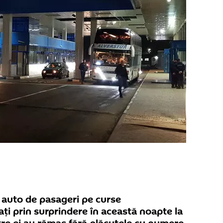
 auto de pasageri pe curse
ați prin surprindere în această noapte la