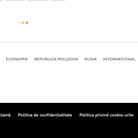
ECONOMIE
REPUBLICA MOLDOVA
RUSIA
INTERNAȚIONAL
clamă
Politica de confidențialitate
Politica privind cookie-urile