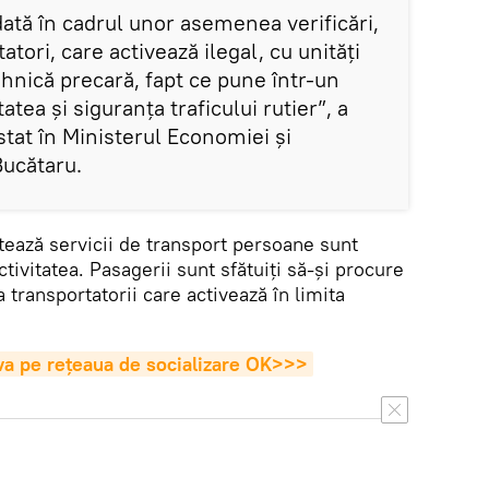
dată în cadrul unor asemenea verificări,
atori, care activează ilegal, cu unități
ehnică precară, fapt ce pune într-un
tea și siguranța traficului rutier”, a
stat în Ministerul Economiei și
Bucătaru.
tează servicii de transport persoane sunt
tivitatea. Pasagerii sunt sfătuiți să-și procure
a transportatorii care activează în limita
va pe rețeaua de socializare OK>>>