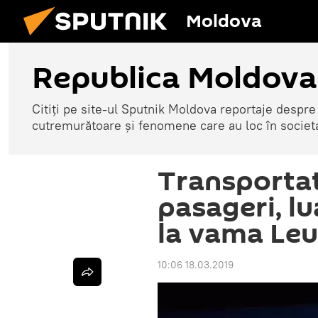
Moldova
Republica Moldova
Citiți pe site-ul Sputnik Moldova reportaje despre o
cutremurătoare și fenomene care au loc în societ
Transportat
pasageri, lu
la vama Leu
10:06 18.03.2019