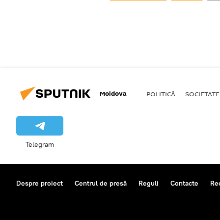
Moldova
POLITICĂ
SOCIETATE
Telegram
Despre proiect
Centrul de presă
Reguli
Contacte
Re