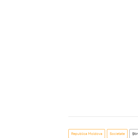
Republica Moldova
Societate
Știr