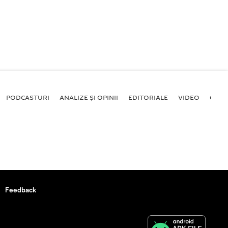
PODCASTURI
ANALIZE ȘI OPINII
EDITORIALE
VIDEO
GALE
Feedback