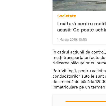
Societate
Lovitură pentru moldo
acasă: Ce poate sc
1 Martie 2019, 10:53
În cadrul acțiunii de control
mulți transportatori auto de
ridicarea plăcuțelor cu num
Potrivit legii, pentru activi
conducătorilor auto le sunt
de amendă de până la 12500 
înmatriculare pe un termen