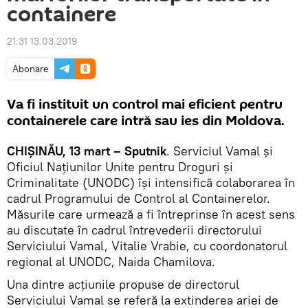
containere
21:31 13.03.2019
Abonare
Va fi instituit un control mai eficient pentru
containerele care intră sau ies din Moldova.
CHIȘINĂU, 13 mart – Sputnik
. Serviciul Vamal și
Oficiul Națiunilor Unite pentru Droguri și
Criminalitate (UNODC) își intensifică colaborarea în
cadrul Programului de Control al Containerelor.
Măsurile care urmează a fi întreprinse în acest sens
au discutate în cadrul întrevederii directorului
Serviciului Vamal, Vitalie Vrabie, cu coordonatorul
regional al UNODC, Naida Chamilova.
Una dintre acțiunile propuse de directorul
Serviciului Vamal se referă la extinderea ariei de