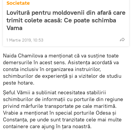
Societate
Lovitură pentru moldovenii din afară care
trimit colete acasă: Ce poate schimba
Vama
1 Martie 2019, 10:53
Naida Chamilova a menționat că va susține toate
demersurile în acest sens. Asistența acordată va
consta inclusiv în organizarea instruirilor,
schimburilor de experiență și a vizitelor de studiu
peste hotare.
Șeful Vămii a subliniat necesitatea stabilirii
schimburilor de informații cu porturile din regiune
privind mărfurile transportate pe cale maritimă.
Vrabie a menționat în special porturile Odesa și
Constanța, pe unde sunt tranzitate cele mai multe
containere care ajung în țara noastră.