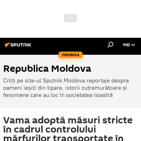
MD
Moldova
Republica Moldova
Citiți pe site-ul Sputnik Moldova reportaje despre
oameni ieșiți din tipare, istorii cutremurătoare și
fenomene care au loc în societatea noastră
Vama adoptă măsuri stricte
în cadrul controlului
mărfurilor transportate în