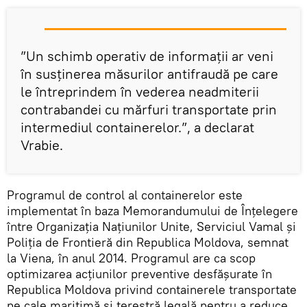
”Un schimb operativ de informații ar veni
în susținerea măsurilor antifraudă pe care
le întreprindem în vederea neadmiterii
contrabandei cu mărfuri transportate prin
intermediul containerelor.”, a declarat
Vrabie.
Programul de control al containerelor este
implementat în baza Memorandumului de Înțelegere
între Organizația Națiunilor Unite, Serviciul Vamal și
Poliția de Frontieră din Republica Moldova, semnat
la Viena, în anul 2014. Programul are ca scop
optimizarea acțiunilor preventive desfășurate în
Republica Moldova privind containerele transportate
pe cale maritimă și terestră legală pentru a reduce