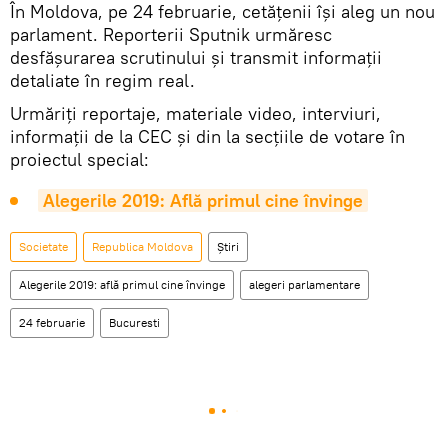
În Moldova, pe 24 februarie, cetățenii își aleg un nou
parlament. Reporterii Sputnik urmăresc
desfășurarea scrutinului și transmit informații
detaliate în regim real.
Urmăriți reportaje, materiale video, interviuri,
informații de la CEC și din la secțiile de votare în
proiectul special:
Alegerile 2019: Află primul cine învinge
Societate
Republica Moldova
Știri
Alegerile 2019: află primul cine învinge
alegeri parlamentare
24 februarie
Bucuresti