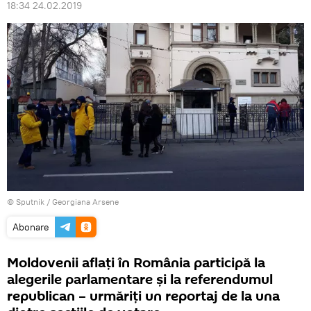
18:34 24.02.2019
© Sputnik / Georgiana Arsene
Abonare
Moldovenii aflați în România participă la
alegerile parlamentare și la referendumul
republican – urmăriți un reportaj de la una