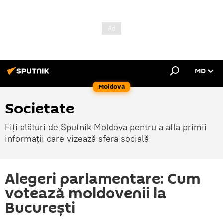
MD
Moldova
Societate
Fiți alături de Sputnik Moldova pentru a afla primii
informații care vizează sfera socială
Alegeri parlamentare: Cum
votează moldovenii la
București