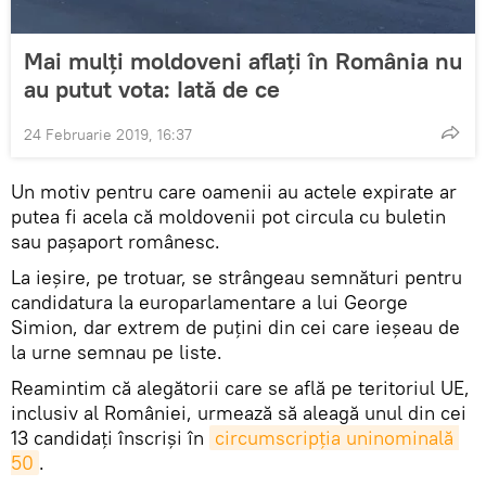
Mai mulți moldoveni aflați în România nu
au putut vota: Iată de ce
24 Februarie 2019, 16:37
Un motiv pentru care oamenii au actele expirate ar
putea fi acela că moldovenii pot circula cu buletin
sau pașaport românesc.
La ieșire, pe trotuar, se strângeau semnături pentru
candidatura la europarlamentare a lui George
Simion, dar extrem de puțini din cei care ieșeau de
la urne semnau pe liste.
Reamintim că alegătorii care se află pe teritoriul UE,
inclusiv al României, urmează să aleagă unul din cei
13 candidați înscriși în
circumscripția uninominală 
50
.