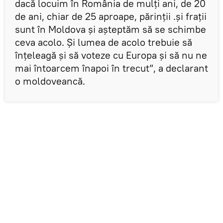
dacă locuim în România de mulți ani, de 20
de ani, chiar de 25 aproape, părinții .și frații
sunt în Moldova și așteptăm să se schimbe
ceva acolo. Și lumea de acolo trebuie să
înțeleagă și să voteze cu Europa și să nu ne
mai întoarcem înapoi în trecut”, a declarant
o moldoveancă.