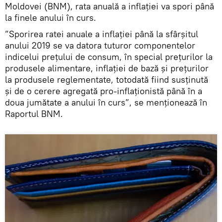
Moldovei (BNM), rata anuală a inflației va spori până
la finele anului în curs.
”Sporirea ratei anuale a inflației până la sfârșitul
anului 2019 se va datora tuturor componentelor
indicelui prețului de consum, în special prețurilor la
produsele alimentare, inflației de bază și prețurilor
la produsele reglementate, totodată fiind susținută
și de o cerere agregată pro-inflaționistă până în a
doua jumătate a anului în curs”, se menționează în
Raportul BNM.