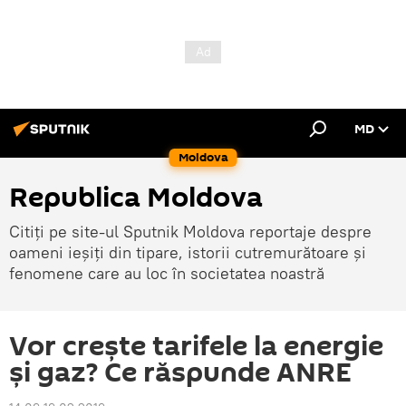
MD
Moldova
Republica Moldova
Citiți pe site-ul Sputnik Moldova reportaje despre
oameni ieșiți din tipare, istorii cutremurătoare și
fenomene care au loc în societatea noastră
Vor crește tarifele la energie
și gaz? Ce răspunde ANRE