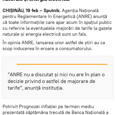
CHIȘINĂU, 19 feb – Sputnik.
Agenția Națională
pentru Reglementare în Energetică (ANRE) anunță
că toate informațiile care apar acum în spațiul public
cu referire la eventualele majorări de tarife la gazele
naturale și energia electrică sunt un fals.
În opinia ANRE, lansarea unor astfel de știri au ca
scop inducerea în eroare a consumatorului.
”ANRE nu a discutat și nici nu are în plan o
decizie privind o astfel de majorare de
tarife”, anunță instituția.
Potrivit Prognozei inflației pe termen mediu
prezentată săptămâna trecută de Banca Națională a