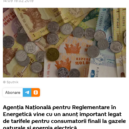
14:09 19.02.2019
© Sputnik
Abonare
Agenția Națională pentru Reglementare în
Energetică vine cu un anunț important legat
de tarifele pentru consumatorii finali la gazele
naturale și energia electrică.