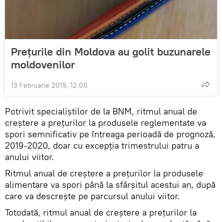
Prețurile din Moldova au golit buzunarele
moldovenilor
13 Februarie 2019, 12:00
Potrivit specialiștilor de la BNM, ritmul anual de
creștere a prețurilor la produsele reglementate va
spori semnificativ pe întreaga perioadă de prognoză,
2019-2020, doar cu excepția trimestrului patru a
anului viitor.
Ritmul anual de creștere a prețurilor la produsele
alimentare va spori până la sfârșitul acestui an, după
care va descrește pe parcursul anului viitor.
Totodată, ritmul anual de creștere a prețurilor la