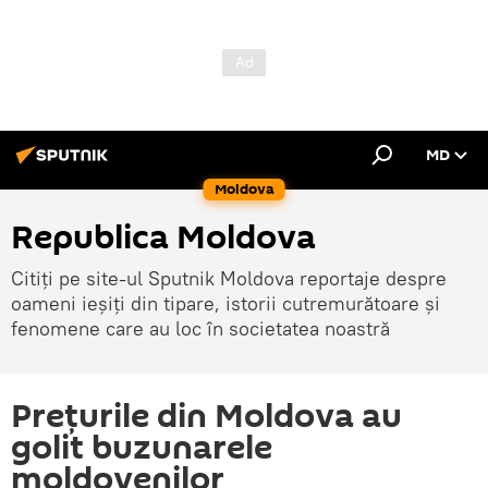
MD
Moldova
Republica Moldova
Citiți pe site-ul Sputnik Moldova reportaje despre
oameni ieșiți din tipare, istorii cutremurătoare și
fenomene care au loc în societatea noastră
Prețurile din Moldova au
golit buzunarele
moldovenilor