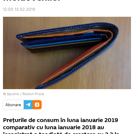
12:00 13.02.2019
© Sputnik / Rodion Proca
Abonare
Preţurile de consum în luna ianuarie 2019
comparativ cu luna ianuarie 2018 au