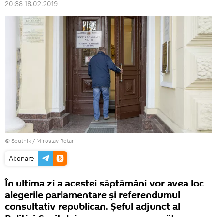
20:38 18.02.2019
© Sputnik / Miroslav Rotari
Abonare
În ultima zi a acestei săptămâni vor avea loc
alegerile parlamentare și referendumul
consultativ republican. Șeful adjunct al