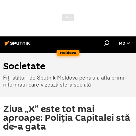
MD
Moldova
Societate
Fiți alături de Sputnik Moldova pentru a afla primii
informații care vizează sfera socială
Ziua „X” este tot mai
aproape: Poliția Capitalei stă
de-a gata