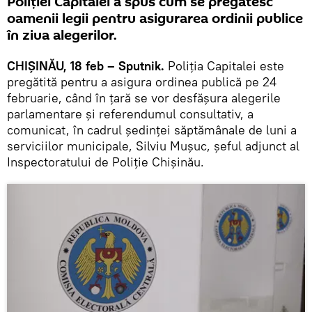
Poliției Capitalei a spus cum se pregătesc
oamenii legii pentru asigurarea ordinii publice
în ziua alegerilor.
CHIȘINĂU, 18 feb – Sputnik.
Poliția Capitalei este
pregătită pentru a asigura ordinea publică pe 24
februarie, când în țară se vor desfășura alegerile
parlamentare și referendumul consultativ, a
comunicat, în cadrul ședinței săptămânale de luni a
serviciilor municipale, Silviu Mușuc, șeful adjunct al
Inspectoratului de Poliție Chișinău.