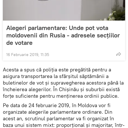
Alegeri parlamentare: Unde pot vota
moldovenii din Rusia - adresele secțiilor
de votare
16 Februarie 2019, 11:35
Acesta a spus că poliția este pregătită pentru a
asigura transportarea la sfârșitul săptămânii a
buletinelor de vot și supravegherea acestora până la
încheierea alegerilor. În Chișinău și suburbii există
forțe suficiente pentru menținerea ordinii publice.
Pe data de 24 februarie 2019, în Moldova vor fi
organizate alegerile parlamentare ordinare. Din
acest an, scrutinul parlamentar va fi organizat în
baza unui sistem mixt: proporțional și majoritar, într-