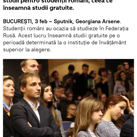
studii pentru studenţii români, ceea ce
înseamnă studii gratuite.
BUCUREŞTI, 3 feb – Sputnik, Georgiana Arsene
.
Studenţii români au ocazia să studieze în Federaţia
Rusă. Acest lucru înseamnă studii gratuite pe o
perioadă determinată la o instituţie de învăţământ
superior la alegere.