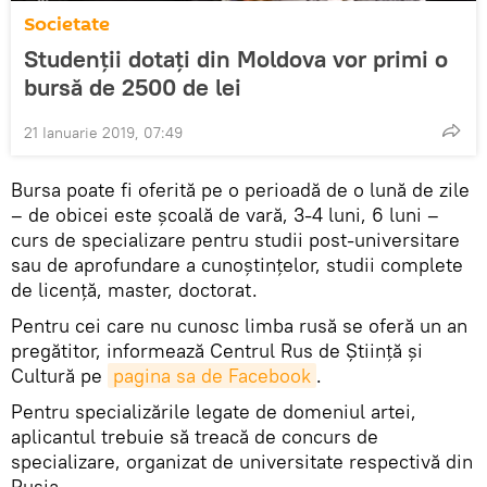
Societate
Studenții dotați din Moldova vor primi o
bursă de 2500 de lei
21 Ianuarie 2019, 07:49
Bursa poate fi oferită pe o perioadă de o lună de zile
– de obicei este şcoală de vară, 3-4 luni, 6 luni –
curs de specializare pentru studii post-universitare
sau de aprofundare a cunoştinţelor, studii complete
de licenţă, master, doctorat.
Pentru cei care nu cunosc limba rusă se oferă un an
pregătitor, informează Centrul Rus de Ştiinţă şi
Cultură pe
pagina sa de Facebook
.
Pentru specializările legate de domeniul artei,
aplicantul trebuie să treacă de concurs de
specializare, organizat de universitate respectivă din
Rusia.