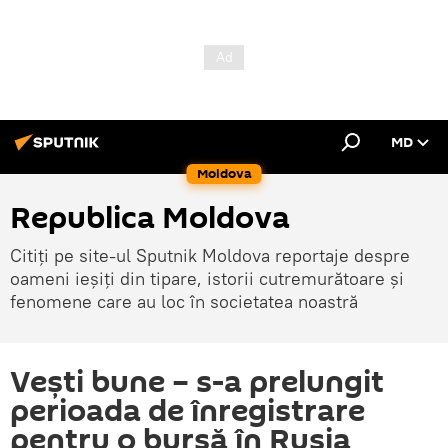
MD
Moldova
Republica Moldova
Citiți pe site-ul Sputnik Moldova reportaje despre
oameni ieșiți din tipare, istorii cutremurătoare și
fenomene care au loc în societatea noastră
Veşti bune – s-a prelungit
perioada de înregistrare
pentru o bursă în Rusia