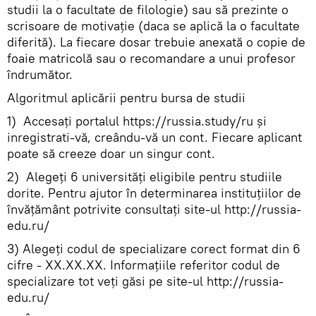
studii la o facultate de filologie) sau să prezinte o
scrisoare de motivație (daca se aplică la o facultate
diferită). La fiecare dosar trebuie anexată o copie de
foaie matricolă sau o recomandare a unui profesor
îndrumător.
Algoritmul aplicării pentru bursa de studii
1) Accesați portalul https://russia.study/ru și
inregistrati-vă, creându-vă un cont. Fiecare aplicant
poate să creeze doar un singur cont.
2) Alegeți 6 universități eligibile pentru studiile
dorite. Pentru ajutor în determinarea instituțiilor de
învățământ potrivite consultați site-ul http://russia-
edu.ru/
3) Alegeți codul de specializare corect format din 6
cifre - XX.XX.XX. Informațiile referitor codul de
specializare tot veți găsi pe site-ul http://russia-
edu.ru/