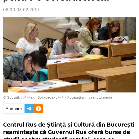
08:00 03.02.2019
© Sputnik / Михаил Воскресенский
/
Accesați arhiva multimedia
Abonare
Centrul Rus de Ştiinţă şi Cultură din Bucureşti
reaminteşte că Guvernul Rus oferă burse de