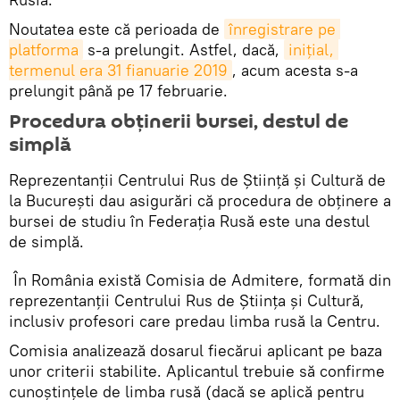
Noutatea este că perioada de
înregistrare pe 
platforma
s-a prelungit. Astfel, dacă,
iniţial, 
termenul era 31 fianuarie 2019
, acum acesta s-a
prelungit până pe 17 februarie.
Procedura obţinerii bursei, destul de
simplă
Reprezentanţii Centrului Rus de Ştiinţă şi Cultură de
la Bucureşti dau asigurări că procedura de obţinere a
bursei de studiu în Federaţia Rusă este una destul
de simplă.
În România există Comisia de Admitere, formată din
reprezentanții Centrului Rus de Știința și Cultură,
inclusiv profesori care predau limba rusă la Centru.
Comisia analizează dosarul fiecărui aplicant pe baza
unor criterii stabilite. Aplicantul trebuie să confirme
cunoștințele de limba rusă (dacă se aplică pentru