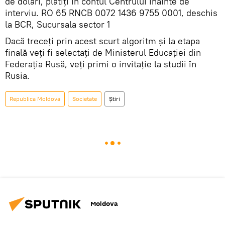
de dolari, plătiți in contul Centrului înainte de
interviu. RO 65 RNCB 0072 1436 9755 0001, deschis
la BCR, Sucursala sector 1
Dacă treceți prin acest scurt algoritm și la etapa
finală veți fi selectați de Ministerul Educației din
Federația Rusă, veți primi o invitație la studii în
Rusia.
Republica Moldova
Societate
Știri
Moldova