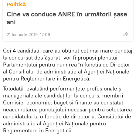
Politică
Cine va conduce ANRE în următorii șase
ani
21 Ianuarie 2019, 17:09
Cei 4 candidați, care au obținut cel mai mare punctaj
la concursul desfășurat, vor fi propuși plenului
Parlamentului pentru numirea în funcția de Director
al Consiliului de administrație al Agenției Naționale
pentru Reglementare în Energetică.
Totodată, evaluând performanțele profesionale și
manageriale ale candidaților la concurs, membrii
Comisiei economie, buget și finanțe au constatat
neacumularea punctajului necesar pentru selectarea
candidatului la o funcție de director al Consiliului de
administrație al Agenției Naționale pentru
Reglementare în Energetică.