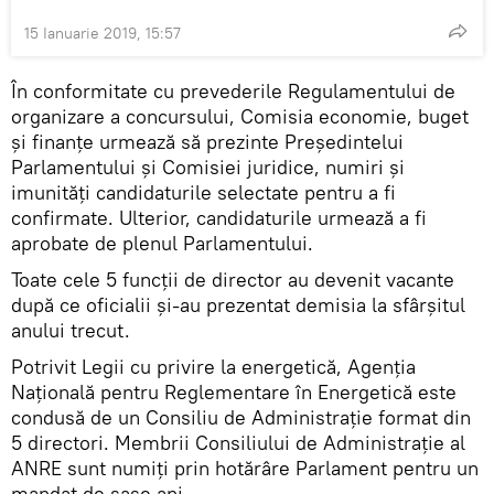
15 Ianuarie 2019, 15:57
În conformitate cu prevederile Regulamentului de
organizare a concursului, Comisia economie, buget
și finanțe urmează să prezinte Președintelui
Parlamentului și Comisiei juridice, numiri și
imunități candidaturile selectate pentru a fi
confirmate. Ulterior, candidaturile urmează a fi
aprobate de plenul Parlamentului.
Toate cele 5 funcții de director au devenit vacante
după ce oficialii și-au prezentat demisia la sfârșitul
anului trecut.
Potrivit Legii cu privire la energetică, Agenţia
Națională pentru Reglementare în Energetică este
condusă de un Consiliu de Administraţie format din
5 directori. Membrii Consiliului de Administrație al
ANRE sunt numiți prin hotărâre Parlament pentru un
mandat de șase ani.