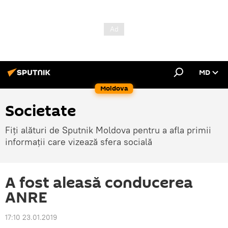
MD
Moldova
Societate
Fiți alături de Sputnik Moldova pentru a afla primii
informații care vizează sfera socială
A fost aleasă conducerea
ANRE
17:10 23.01.2019