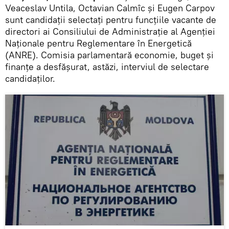
Veaceslav Untila, Octavian Calmîc și Eugen Carpov
sunt candidații selectați pentru funcțiile vacante de
directori ai Consiliului de Administrație al Agenției
Naționale pentru Reglementare în Energetică
(ANRE). Comisia parlamentară economie, buget și
finanțe a desfășurat, astăzi, interviul de selectare
candidaților.