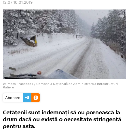
12:07 10.01.2019
© Photo :
Facebook / Compania Naţională de Administrare a Infrastructurii
Rutiere
Abonare
Cetățenii sunt îndemnați să nu pornească la
drum dacă nu există o necesitate stringentă
pentru asta.