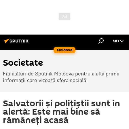
MD
Moldova
Societate
Fiți alături de Sputnik Moldova pentru a afla primii
informații care vizează sfera socială
Salvatorii și polițiștii sunt în
alertă: Este mai bine să
rămâneți acasă