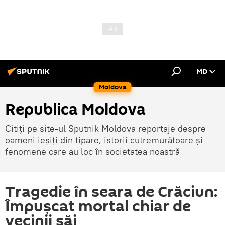
MD
Moldova
Republica Moldova
Citiți pe site-ul Sputnik Moldova reportaje despre
oameni ieșiți din tipare, istorii cutremurătoare și
fenomene care au loc în societatea noastră
Tragedie în seara de Crăciun:
Împușcat mortal chiar de
vecinii săi