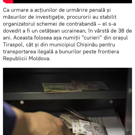
Ca urmare a acțiunilor de urmărire penală și
măsurilor de investigație, procurorii au stabilit
organizatorul schemei de contrabandă – el s-a
dovedit a fi un cetățean ucrainean, în vârstă de 38 de
ani. Aceasta folosea așa numiții "curieri” din orașul
Tiraspol, cât și din municipiul Chișinău pentru
transportarea ilegală a bunurilor peste frontiera
Republicii Moldova.