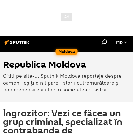
MD
Moldova
Republica Moldova
Citiți pe site-ul Sputnik Moldova reportaje despre
oameni ieșiți din tipare, istorii cutremurătoare și
fenomene care au loc în societatea noastră
Îngrozitor: Vezi ce făcea un
grup criminal, specializat în
contrabanda de