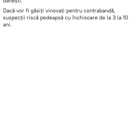
bănești.
Dacă vor fi găsiți vinovați pentru contrabandă,
suspecții riscă pedeapsă cu închisoare de la 3 la 10
ani.