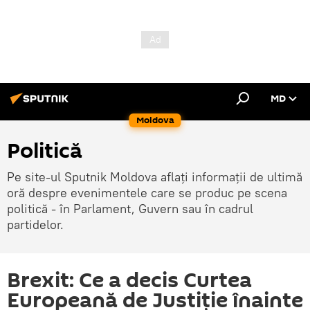
MD
Moldova
Politică
Pe site-ul Sputnik Moldova aflați informații de ultimă
oră despre evenimentele care se produc pe scena
politică - în Parlament, Guvern sau în cadrul
partidelor.
Brexit: Ce a decis Curtea
Europeană de Justiție înainte