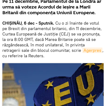
Pe 11 decembrie, Parlamentul de la Londra ar
urma să voteze Acordul de ieșire a Marii
Britanii din componența Uniunii Europene.
CHIȘINĂU, 6 dec - Sputnik.
Cu o zi înainte de votul
pe Brexit din parlamentul britanic, din 11 decembrie,
Curtea Europeană de Justiţie (CEJ) se va pronunţa,
la ora 8:00 GMT, dacă Marea Britanie poate să se
răzgândească, în mod unilateral, în privinţa
retragerii sale din blocul comunitar, scrie
Agerpres
,
cu referire la Reuters.