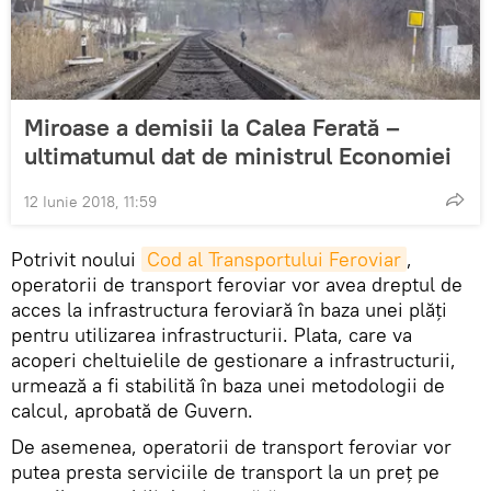
Miroase a demisii la Calea Ferată –
ultimatumul dat de ministrul Economiei
12 Iunie 2018, 11:59
Potrivit noului
Cod al Transportului Feroviar
,
operatorii de transport feroviar vor avea dreptul de
acces la infrastructura feroviară în baza unei plăți
pentru utilizarea infrastructurii. Plata, care va
acoperi cheltuielile de gestionare a infrastructurii,
urmează a fi stabilită în baza unei metodologii de
calcul, aprobată de Guvern.
De asemenea, operatorii de transport feroviar vor
putea presta serviciile de transport la un preț pe