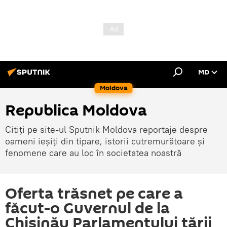
MD
Moldova
Republica Moldova
Citiți pe site-ul Sputnik Moldova reportaje despre
oameni ieșiți din tipare, istorii cutremurătoare și
fenomene care au loc în societatea noastră
Oferta trăsnet pe care a
făcut-o Guvernul de la
Chișinău Parlamentului țării