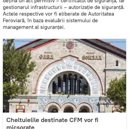
dețină un act permisiv – certificatul de siguranță, iar
gestionarul infrastructurii – autorizație de siguranță.
Actele respective vor fi eliberate de Autoritatea
Feroviară, în baza evaluării sistemului de
management al siguranței.
Cheltuielile destinate CFM vor fi
micșorate