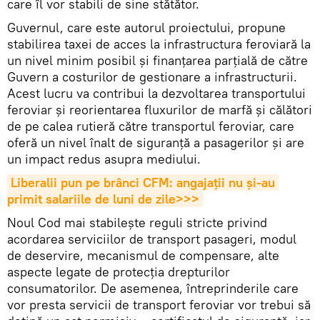
care îl vor stabili de sine stătător.
Guvernul, care este autorul proiectului, propune
stabilirea taxei de acces la infrastructura feroviară la
un nivel minim posibil și finanțarea parțială de către
Guvern a costurilor de gestionare a infrastructurii.
Acest lucru va contribui la dezvoltarea transportului
feroviar și reorientarea fluxurilor de marfă și călători
de pe calea rutieră către transportul feroviar, care
oferă un nivel înalt de siguranță a pasagerilor și are
un impact redus asupra mediului.
Liberalii pun pe brânci CFM: angajații nu și-au 
primit salariile de luni de zile>>>
Noul Cod mai stabilește reguli stricte privind
acordarea serviciilor de transport pasageri, modul
de deservire, mecanismul de compensare, alte
aspecte legate de protecția drepturilor
consumatorilor. De asemenea, întreprinderile care
vor presta servicii de transport feroviar vor trebui să