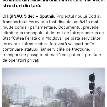
schimbe din rădăcini una dintre cele mai vechi
structuri din țară.
CHIȘINĂU, 5 dec – Sputnik.
Proiectul noului Cod al
Transportului Feroviar a fost discutat astăzi în mai
multe comisii parlamentare. Documentul prevede
eliminarea monopolului deținut de Întreprinderea de
Stat ”Calea Ferată din Moldova” pe piața serviciilor
feroviare. Infrastructura feroviară va aparține în
continuare statului, iar serviciile de tracțiune,
transport de pasageri și marfă vor putea fi prestate
de operatori privați.