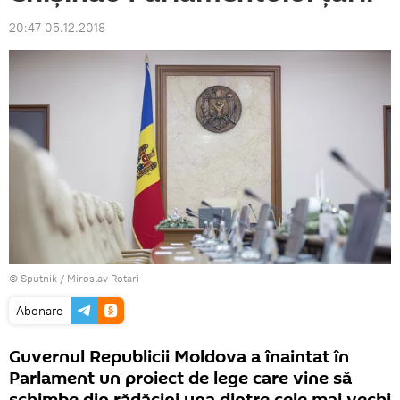
20:47 05.12.2018
© Sputnik / Miroslav Rotari
Abonare
Guvernul Republicii Moldova a înaintat în
Parlament un proiect de lege care vine să