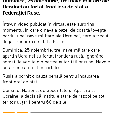
Duminică, 25 noiembrie, trei nave militare ale
Ucrainei au forțat frontiera de stat a
Federației Ruse.
Într-un video publicat în virtual este surprins
momentul în care o navă a pazei de coastă lovește
bordul unei nave militare ale Ucrainei, care a trecut
ilegal frontiera de stat a Rusiei.
Duminica, 25 noiembrie, trei nave militare care
aparțin Ucrainei au forțat frontiera rusă, ignorând
somațiile venite din partea autorităților ruse. Navele
ucrainene au fost escortate .
Rusia a pornit o cauză penală pentru încălcarea
frontierei de stat.
Consiliul Național de Securitate și Apărare al
Ucrainei a decis să instituie stare de război pe tot
teritoriul țării pentru 60 de zile.