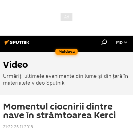
MD
Moldova
Video
Urmăriți ultimele evenimente din lume și din țară în
materialele video Sputnik
Momentul ciocnirii dintre
nave în strâmtoarea Kerci
21:22 26.11.2018