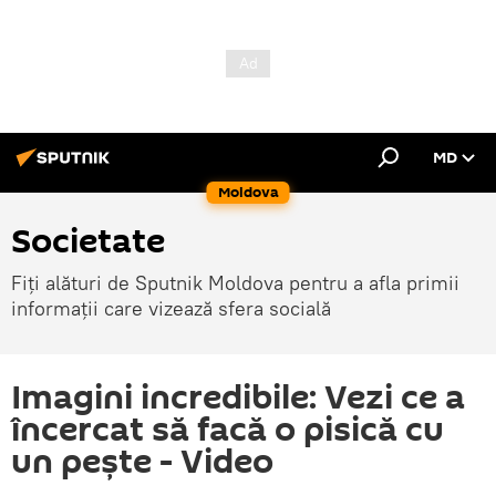
MD
Moldova
Societate
Fiți alături de Sputnik Moldova pentru a afla primii
informații care vizează sfera socială
Imagini incredibile: Vezi ce a
încercat să facă o pisică cu
un pește - Video