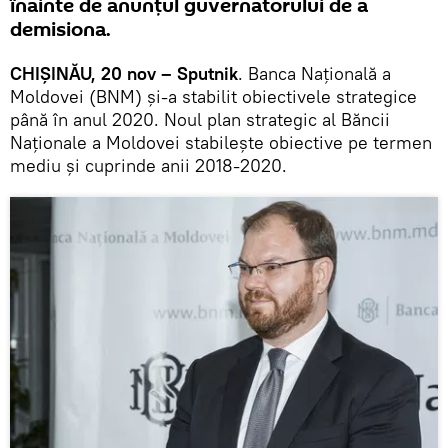
înainte de anunțul guvernatorului de a
demisiona.
CHIȘINĂU, 20 nov – Sputnik
. Banca Națională a
Moldovei (BNM) și-a stabilit obiectivele strategice
până în anul 2020. Noul plan strategic al Băncii
Naționale a Moldovei stabilește obiective pe termen
mediu și cuprinde anii 2018-2020.