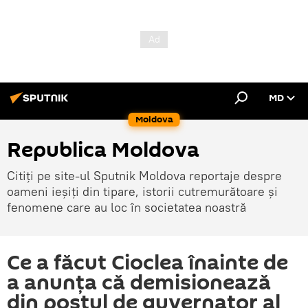
MD
Moldova
Republica Moldova
Citiți pe site-ul Sputnik Moldova reportaje despre
oameni ieșiți din tipare, istorii cutremurătoare și
fenomene care au loc în societatea noastră
Ce a făcut Cioclea înainte de
a anunța că demisionează
din postul de guvernator al