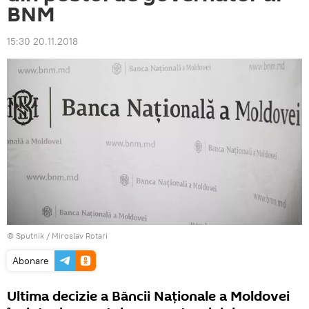
BNM
15:30 20.11.2018
© Sputnik / Miroslav Rotari
Abonare
Ultima decizie a Băncii Naționale a Moldovei