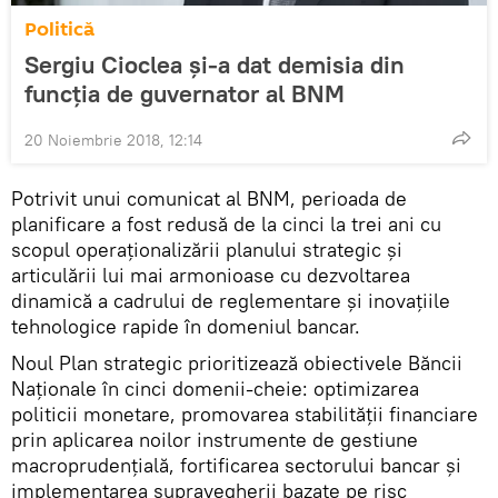
Politică
Sergiu Cioclea și-a dat demisia din
funcția de guvernator al BNM
20 Noiembrie 2018, 12:14
Potrivit unui comunicat al BNM, perioada de
planificare a fost redusă de la cinci la trei ani cu
scopul operaționalizării planului strategic și
articulării lui mai armonioase cu dezvoltarea
dinamică a cadrului de reglementare și inovațiile
tehnologice rapide în domeniul bancar.
Noul Plan strategic prioritizează obiectivele Băncii
Naționale în cinci domenii-cheie: optimizarea
politicii monetare, promovarea stabilității financiare
prin aplicarea noilor instrumente de gestiune
macroprudențială, fortificarea sectorului bancar și
implementarea supravegherii bazate pe risc