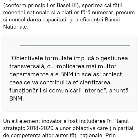
(conform principiilor Basel III), sporirea calității
monedei naționale și a plaților fără numerar, precum
și consolidarea capacității și a eficienței Băncii
Naționale.
”Obiectivele formulate implică o gestiunea
transversală, cu implicarea mai multor
departamente ale BNM în același proiect,
ceea ce va contribui la eficientizarea
funcționării și comunicării interne”, anunță
BNM.
Un alt element inovator a fost includerea în Planul
strategic 2018-2020 a unor obiective care țin parțial
de competența altor autorități naționale. Prin