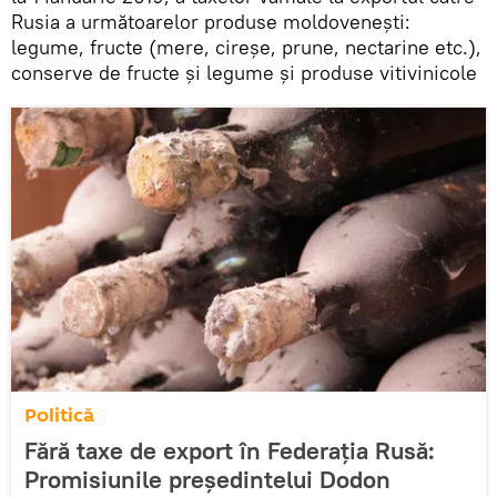
Rusia a următoarelor produse moldovenești:
legume, fructe (mere, cireșe, prune, nectarine etc.),
conserve de fructe și legume și produse vitivinicole
Politică
Fără taxe de export în Federația Rusă:
Promisiunile președintelui Dodon