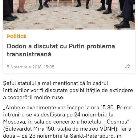
Politică
Dodon a discutat cu Putin problema
transnistreană
5 Noiembrie 2018, 15:05
Șeful statului a mai menționat că în cadrul
întâlnirilor vor fi discutate posibilitățile de extindere
a cooperării moldo-ruse.
„Ambele evenimente vor începe la ora 15.30. Prima
întrunire se va desfășura pe 24 noiembrie la
Moscova, în sala de concerte a hotelului „Cosmos”
(Bulevardul Mira 150, stația de metrou VDNH), iar a
doua – pe 25 noiembrie la Sankt-Petersburg, în