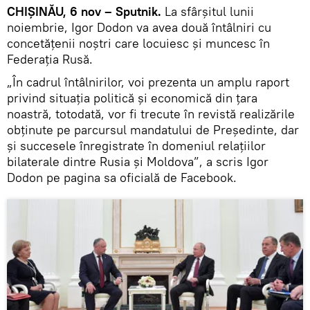
CHIȘINĂU, 6 nov – Sputnik.
La sfârșitul lunii
noiembrie, Igor Dodon va avea două întâlniri cu
concetățenii noștri care locuiesc și muncesc în
Federația Rusă.
„În cadrul întâlnirilor, voi prezenta un amplu raport
privind situația politică și economică din țara
noastră, totodată, vor fi trecute în revistă realizările
obținute pe parcursul mandatului de Președinte, dar
și succesele înregistrate în domeniul relațiilor
bilaterale dintre Rusia și Moldova”, a scris Igor
Dodon pe pagina sa oficială de Facebook.