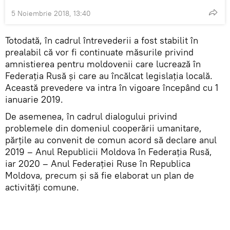
5 Noiembrie 2018, 13:40
Totodată, în cadrul întrevederii a fost stabilit în
prealabil că vor fi continuate măsurile privind
amnistierea pentru moldovenii care lucrează în
Federația Rusă și care au încălcat legislația locală.
Această prevedere va intra în vigoare începând cu 1
ianuarie 2019.
De asemenea, în cadrul dialogului privind
problemele din domeniul cooperării umanitare,
părțile au convenit de comun acord să declare anul
2019 – Anul Republicii Moldova în Federația Rusă,
iar 2020 – Anul Federației Ruse în Republica
Moldova, precum și să fie elaborat un plan de
activități comune.