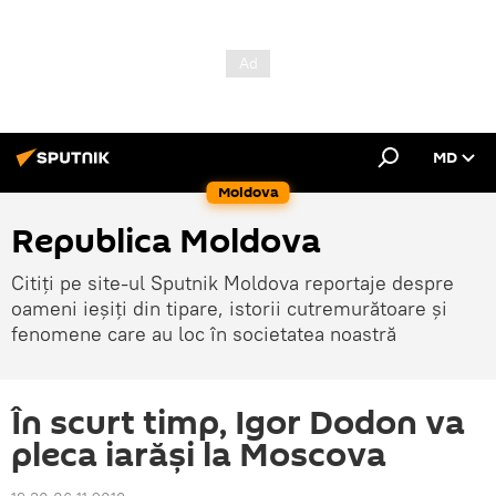
MD
Moldova
Republica Moldova
Citiți pe site-ul Sputnik Moldova reportaje despre
oameni ieșiți din tipare, istorii cutremurătoare și
fenomene care au loc în societatea noastră
În scurt timp, Igor Dodon va
pleca iarăși la Moscova