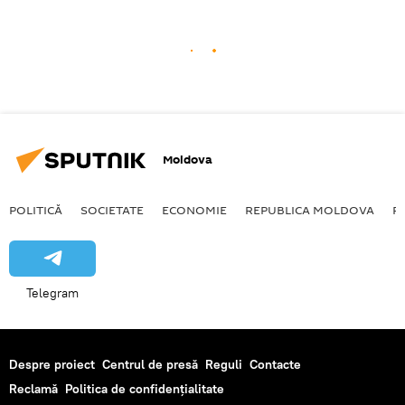
Moldova
POLITICĂ
SOCIETATE
ECONOMIE
REPUBLICA MOLDOVA
R
Telegram
Despre proiect
Centrul de presă
Reguli
Contacte
Reclamă
Politica de confidențialitate