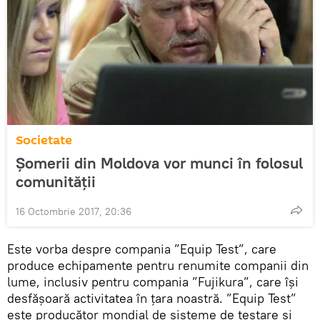
Societate
Șomerii din Moldova vor munci în folosul
comunității
16 Octombrie 2017, 20:36
Este vorba despre compania ”Equip Test”, care
produce echipamente pentru renumite companii din
lume, inclusiv pentru compania ”Fujikura”, care își
desfășoară activitatea în țara noastră. ”Equip Test”
este producător mondial de sisteme de testare și