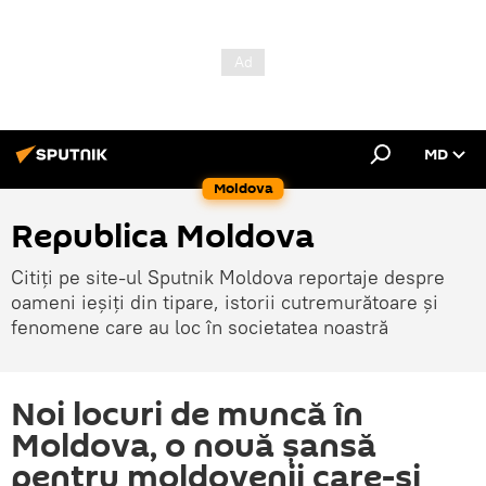
MD
Moldova
Republica Moldova
Citiți pe site-ul Sputnik Moldova reportaje despre
oameni ieșiți din tipare, istorii cutremurătoare și
fenomene care au loc în societatea noastră
Noi locuri de muncă în
Moldova, o nouă șansă
pentru moldovenii care-și