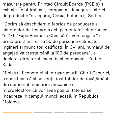
măsurare pentru Printed Circuit Boards (PCB’s) și
cablaje. În ultimii ani, compania a inaugurat fabrici
de producție în Ungaria, Cehia, Polonia și Serbia.
”Dorim să deschidem o fabrică de producere a
sistemelor de testare a echipamentelor electronice
în ZEL ”Expo Business Chișinău”. Vom angaja în
următorii 2 ani, circa 50 de persoane calificate,
ingineri si muncitori calificați. În 3-4 ani, numărul de
angajați va crește până la 100 de persoane”, a
declarat directorul executiv al companiei, Zoltan
Kadar.
Ministrul Economiei și Infrastructurii, Chiril Gaburici,
a specificat că absolvenții instituțiilor de învățământ
din domeniul ingineriei mecanice și
microelectronicii vor avea posibilitate să se
încadreze în câmpul muncii acasă, în Republica
Moldova.