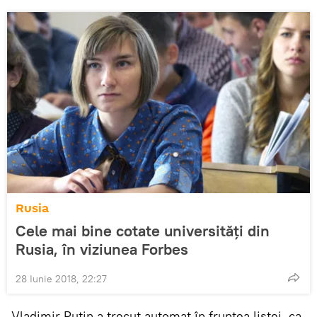
Rusia
Cele mai bine cotate universități din
Rusia, în viziunea Forbes
28 Iunie 2018, 22:27
„Vladimir Putin a trecut automat în fruntea listei, ca