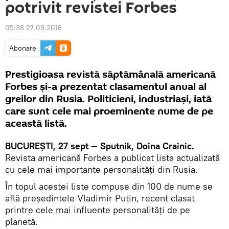
potrivit revistei Forbes
05:38 27.09.2018
Abonare
Prestigioasa revistă săptămânală americană
Forbes și-a prezentat clasamentul anual al
greilor din Rusia. Politicieni, industriași, iată
care sunt cele mai proeminente nume de pe
această listă.
BUCUREŞTI, 27 sept — Sputnik, Doina Crainic.
Revista americană Forbes a publicat lista actualizată
cu cele mai importante personalități din Rusia.
În topul acestei liste compuse din 100 de nume se
află președintele Vladimir Putin, recent clasat
printre cele mai influente personalităţi de pe
planetă.