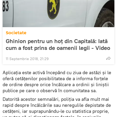
Societate
Ghinion pentru un hoț din Capitală: Iată
cum a fost prins de oamenii legii - Video
11 Septembrie 2018, 21:29
Aplicația este activă începând cu ziua de astăzi și le
oferă cetățenilor posibilitatea de a informa forțele
de ordine despre orice încălcare a ordinii și liniștii
publice pe care o observă în comunitatea sa.
Datorită acestor semnalări, poliția va afla mult mai
rapid despre încălcările sau neregulile depistate de
cetățeni, iar suprapunându-le cu statistica proprie,