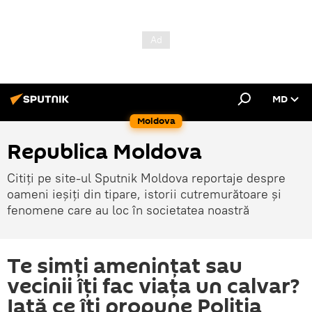
MD
Moldova
Republica Moldova
Citiți pe site-ul Sputnik Moldova reportaje despre
oameni ieșiți din tipare, istorii cutremurătoare și
fenomene care au loc în societatea noastră
Te simți amenințat sau
vecinii îți fac viața un calvar?
Iată ce îți propune Poliția