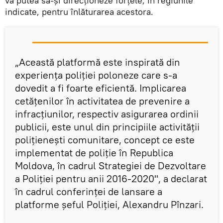
va putea să-și direcționeze forțele, în regiunile
indicate, pentru înlăturarea acestora.
„Această platformă este inspirată din
experiența poliției poloneze care s-a
dovedit a fi foarte eficientă. Implicarea
cetățenilor în activitatea de prevenire a
infracțiunilor, respectiv asigurarea ordinii
publicii, este unul din principiile activității
polițienești comunitare, concept ce este
implementat de poliție în Republica
Moldova, în cadrul Strategiei de Dezvoltare
a Poliției pentru anii 2016-2020", a declarat
în cadrul conferinței de lansare a
platforme șeful Poliției, Alexandru Pînzari.