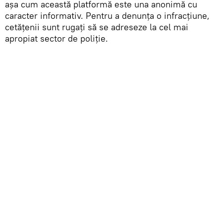
așa cum această platformă este una anonimă cu
caracter informativ. Pentru a denunța o infracțiune,
cetățenii sunt rugați să se adreseze la cel mai
apropiat sector de poliție.