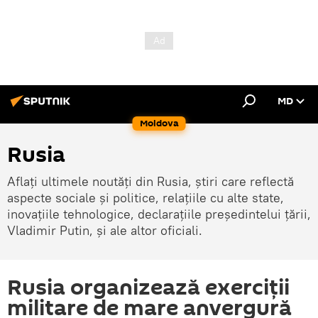
MD
Moldova
Rusia
Aflați ultimele noutăți din Rusia, știri care reflectă
aspecte sociale și politice, relațiile cu alte state,
inovațiile tehnologice, declarațiile președintelui țării,
Vladimir Putin, și ale altor oficiali.
Rusia organizează exerciții
militare de mare anvergură