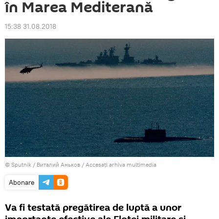
în Marea Mediterană
15:38 31.08.2018
© Sputnik / Виталий Аньков
/
Accesați arhiva multimedia
Abonare
Va fi testată pregătirea de luptă a unor